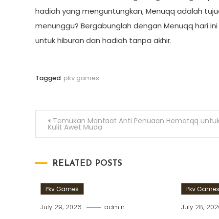
hadiah yang menguntungkan, Menuqq adalah tuju
menunggu? Bergabunglah dengan Menuqq hari ini 
untuk hiburan dan hadiah tanpa akhir.
Tagged
pkv games
Post
Temukan Manfaat Anti Penuaan Hematqq untu
Kulit Awet Muda
navigation
RELATED POSTS
Pkv Games
Pkv Game
July 29, 2026
admin
July 28, 20