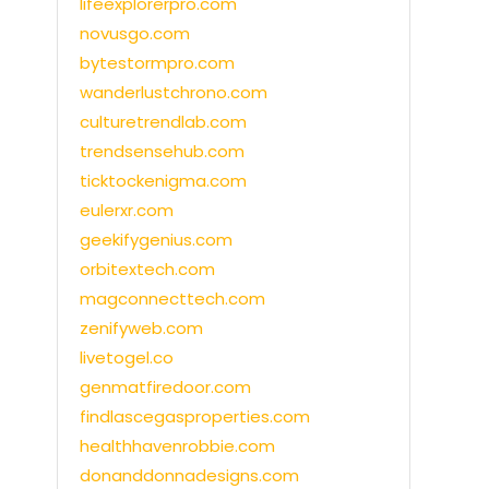
lifeexplorerpro.com
novusgo.com
bytestormpro.com
wanderlustchrono.com
culturetrendlab.com
trendsensehub.com
ticktockenigma.com
eulerxr.com
geekifygenius.com
orbitextech.com
magconnecttech.com
zenifyweb.com
livetogel.co
genmatfiredoor.com
findlascegasproperties.com
healthhavenrobbie.com
donanddonnadesigns.com