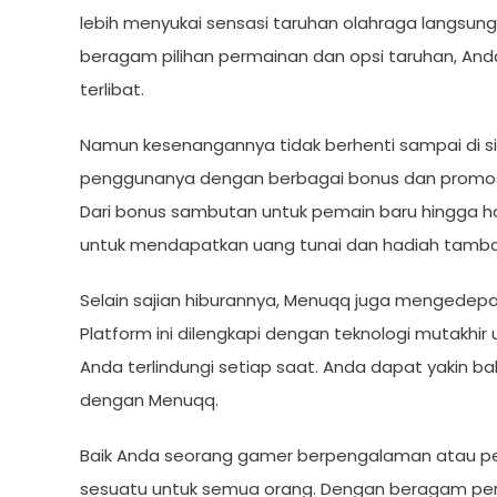
lebih menyukai sensasi taruhan olahraga langsun
beragam pilihan permainan dan opsi taruhan, Anda
terlibat.
Namun kesenangannya tidak berhenti sampai di 
penggunanya dengan berbagai bonus dan promos
Dari bonus sambutan untuk pemain baru hingga ha
untuk mendapatkan uang tunai dan hadiah tamba
Selain sajian hiburannya, Menuqq juga mengede
Platform ini dilengkapi dengan teknologi mutakhir
Anda terlindungi setiap saat. Anda dapat yakin b
dengan Menuqq.
Baik Anda seorang gamer berpengalaman atau pe
sesuatu untuk semua orang. Dengan beragam pe