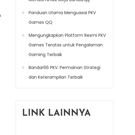
Panduan Utama Menguasai PKV
n
Games QQ
Mengungkapkan Platform Resmi PKV
Games Teratas untuk Pengalaman
Gaming Terbaik
Bandar66 PKV: Permainan Strategi
dan Keterampilan Terbaik
LINK LAINNYA