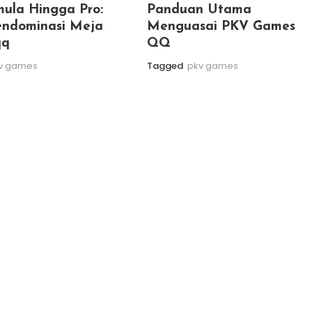
mula Hingga Pro:
Panduan Utama
ndominasi Meja
Menguasai PKV Games
qq
QQ
v games
Tagged
pkv games