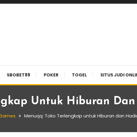
raktis bermain slot. Nikmati kemudahan transaksi dan peluang menan
lsa: Cara Praktis Bermain 
SBOBET88
POKER
TOGEL
SITUS JUDI ONLI
ngkap Untuk Hiburan Dan
 Games
Menuqq: Toko Terlengkap untuk Hiburan dan Hadi