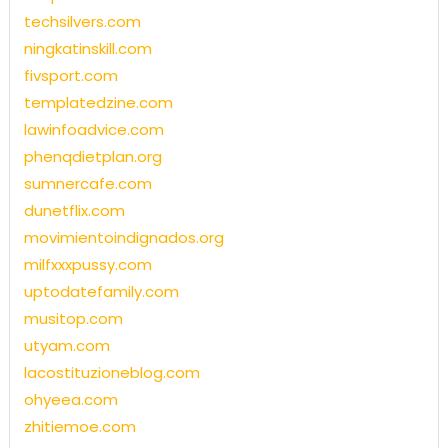
techsilvers.com
ningkatinskill.com
fivsport.com
templatedzine.com
lawinfoadvice.com
phenqdietplan.org
sumnercafe.com
dunetflix.com
movimientoindignados.org
milfxxxpussy.com
uptodatefamily.com
musitop.com
utyam.com
lacostituzioneblog.com
ohyeea.com
zhitiemoe.com