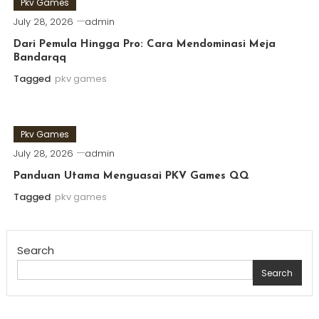
Pkv Games
July 28, 2026
admin
Dari Pemula Hingga Pro: Cara Mendominasi Meja
Bandarqq
Tagged
pkv games
Pkv Games
July 28, 2026
admin
Panduan Utama Menguasai PKV Games QQ
Tagged
pkv games
Search
Search