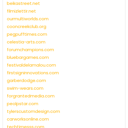
beikastreet.net
filmizlettir.net
ourmultiworlds.com
cooncreekclub.org
pegpufftimes.com
celestia-arts.com
forumchampions.com
bluebargames.com
festivaldelamalou.com
firstsigninnovations.com
garberdodge.com
swim-wears.com
forgrantedmedia.com
peolpstar.com
tylerscustomdesign.com
carworksonline.com
techtimesss.com