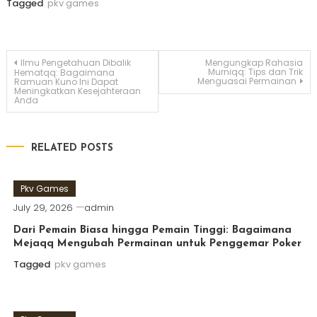
Tagged
pkv games
Post
Ilmu Pengetahuan Dibalik
Mengungkap Rahasia
Murniqq: Tips dan Trik
Hematqq: Bagaimana
Menguasai Permainan
Ramuan Kuno Ini Dapat
Meningkatkan Kesejahteraan
navigation
Anda
RELATED POSTS
Pkv Games
July 29, 2026
admin
Dari Pemain Biasa hingga Pemain Tinggi: Bagaimana
Mejaqq Mengubah Permainan untuk Penggemar Poker
Tagged
pkv games