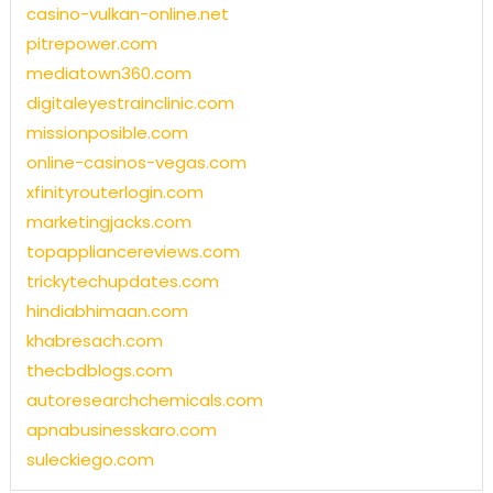
casino-vulkan-online.net
pitrepower.com
mediatown360.com
digitaleyestrainclinic.com
missionposible.com
online-casinos-vegas.com
xfinityrouterlogin.com
marketingjacks.com
topappliancereviews.com
trickytechupdates.com
hindiabhimaan.com
khabresach.com
thecbdblogs.com
autoresearchchemicals.com
apnabusinesskaro.com
suleckiego.com