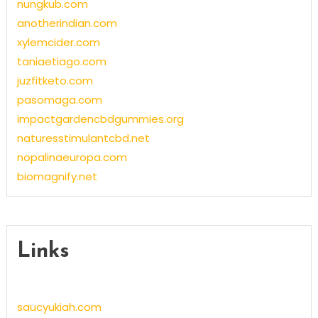
nungkub.com
anotherindian.com
xylemcider.com
taniaetiago.com
juzfitketo.com
pasomaga.com
impactgardencbdgummies.org
naturesstimulantcbd.net
nopalinaeuropa.com
biomagnify.net
Links
saucyukiah.com