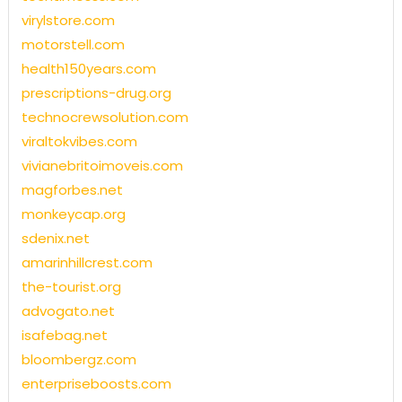
virylstore.com
motorstell.com
health150years.com
prescriptions-drug.org
technocrewsolution.com
viraltokvibes.com
vivianebritoimoveis.com
magforbes.net
monkeycap.org
sdenix.net
amarinhillcrest.com
the-tourist.org
advogato.net
isafebag.net
bloombergz.com
enterpriseboosts.com