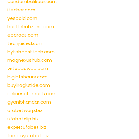
gundembalikesir.com
itechar.com
yesbold.com
healthhubzone.com
ebaraat.com
techjuiced.com
byteboosttech.com
magnexushub.com
virtuogoweb.com
biglotshours.com
buyliraglutide.com
onlinesafemeds.com
gyanibhandar.com
ufabetwarp.biz
ufabetclip.biz
expertufabet.biz
fantasyufabet.biz