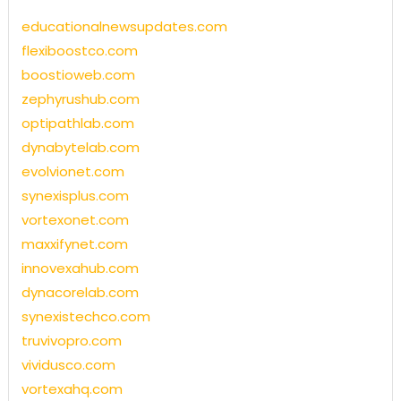
educationalnewsupdates.com
flexiboostco.com
boostioweb.com
zephyrushub.com
optipathlab.com
dynabytelab.com
evolvionet.com
synexisplus.com
vortexonet.com
maxxifynet.com
innovexahub.com
dynacorelab.com
synexistechco.com
truvivopro.com
vividusco.com
vortexahq.com