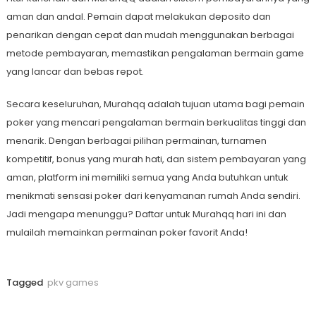
aman dan andal. Pemain dapat melakukan deposito dan
penarikan dengan cepat dan mudah menggunakan berbagai
metode pembayaran, memastikan pengalaman bermain game
yang lancar dan bebas repot.
Secara keseluruhan, Murahqq adalah tujuan utama bagi pemain
poker yang mencari pengalaman bermain berkualitas tinggi dan
menarik. Dengan berbagai pilihan permainan, turnamen
kompetitif, bonus yang murah hati, dan sistem pembayaran yang
aman, platform ini memiliki semua yang Anda butuhkan untuk
menikmati sensasi poker dari kenyamanan rumah Anda sendiri.
Jadi mengapa menunggu? Daftar untuk Murahqq hari ini dan
mulailah memainkan permainan poker favorit Anda!
Tagged
pkv games