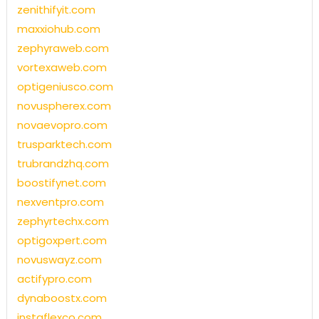
zenithifyit.com
maxxiohub.com
zephyraweb.com
vortexaweb.com
optigeniusco.com
novuspherex.com
novaevopro.com
trusparktech.com
trubrandzhq.com
boostifynet.com
nexventpro.com
zephyrtechx.com
optigoxpert.com
novuswayz.com
actifypro.com
dynaboostx.com
instaflexco.com