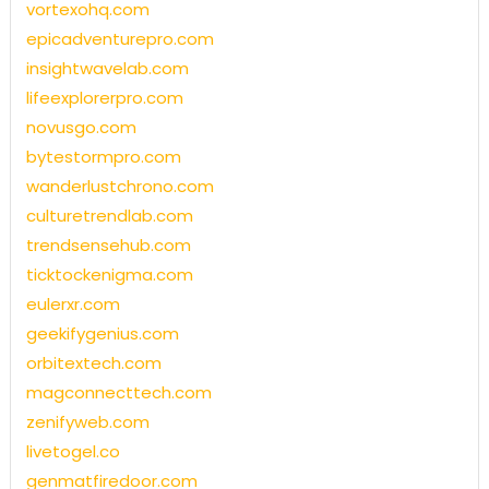
vortexohq.com
epicadventurepro.com
insightwavelab.com
lifeexplorerpro.com
novusgo.com
bytestormpro.com
wanderlustchrono.com
culturetrendlab.com
trendsensehub.com
ticktockenigma.com
eulerxr.com
geekifygenius.com
orbitextech.com
magconnecttech.com
zenifyweb.com
livetogel.co
genmatfiredoor.com