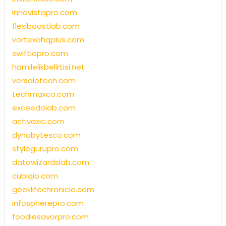
innovistapro.com
flexiboostlab.com
vortexohqplus.com
swiftiopro.com
hamilelikbelirtisi.net
versalotech.com
techmaxco.com
exceedolab.com
activaxio.com
dynabytesco.com
stylegurupro.com
datawizardslab.com
cubiqio.com
geeklifechronicle.com
infospherepro.com
foodiesavorpro.com