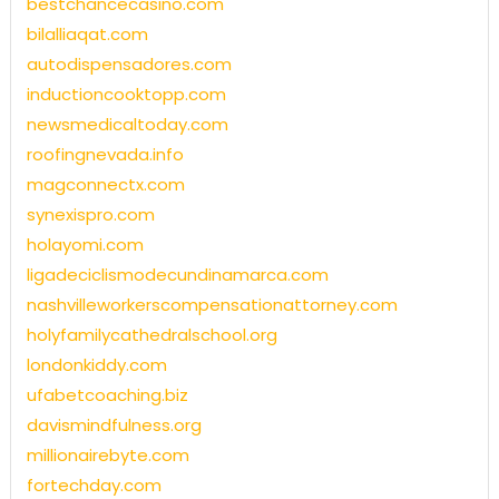
bestchancecasino.com
bilalliaqat.com
autodispensadores.com
inductioncooktopp.com
newsmedicaltoday.com
roofingnevada.info
magconnectx.com
synexispro.com
holayomi.com
ligadeciclismodecundinamarca.com
nashvilleworkerscompensationattorney.com
holyfamilycathedralschool.org
londonkiddy.com
ufabetcoaching.biz
davismindfulness.org
millionairebyte.com
fortechday.com