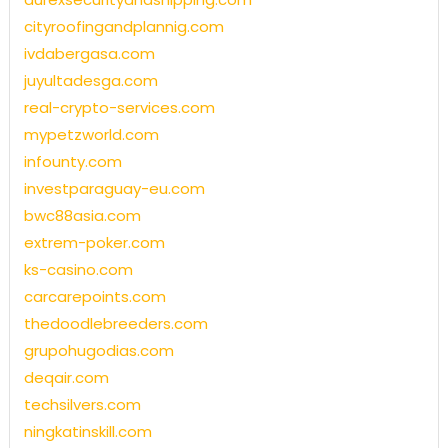
cityroofingandplannig.com
ivdabergasa.com
juyultadesga.com
real-crypto-services.com
mypetzworld.com
infounty.com
investparaguay-eu.com
bwc88asia.com
extrem-poker.com
ks-casino.com
carcarepoints.com
thedoodlebreeders.com
grupohugodias.com
deqair.com
techsilvers.com
ningkatinskill.com