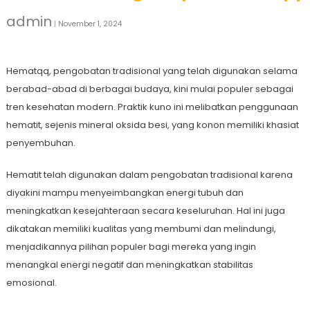
admin
|
November 1, 2024
Hematqq, pengobatan tradisional yang telah digunakan selama
berabad-abad di berbagai budaya, kini mulai populer sebagai
tren kesehatan modern. Praktik kuno ini melibatkan penggunaan
hematit, sejenis mineral oksida besi, yang konon memiliki khasiat
penyembuhan.
Hematit telah digunakan dalam pengobatan tradisional karena
diyakini mampu menyeimbangkan energi tubuh dan
meningkatkan kesejahteraan secara keseluruhan. Hal ini juga
dikatakan memiliki kualitas yang membumi dan melindungi,
menjadikannya pilihan populer bagi mereka yang ingin
menangkal energi negatif dan meningkatkan stabilitas
emosional.