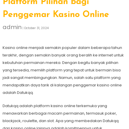
Platform Pilihan bagi
Penggemar Kasino Online
admin
|
October 31, 2024
Kasino online menjadi semakin populer dalam beberapa tahun
terakhir, dengan semakin banyak orang beralih ke internet untuk
kebutuhan permainan mereka. Dengan begitu banyak pilihan
yang tersedia, memilih platform yang tepat untuk bermain bisa
jadi sangat membingungkan. Namun, salah satu platform yang
mendapatkan daya tarik di kalangan penggemar kasino online
adalah Datukqq.
Datukqq adalah platform kasino online terkemuka yang
menawarkan berbagai macam permainan, termasuk poker,
blackjack, roulette, dan slot. Apa yang membedakan Datukqq
dari kasino online lainnya adalah komitmennya untuk