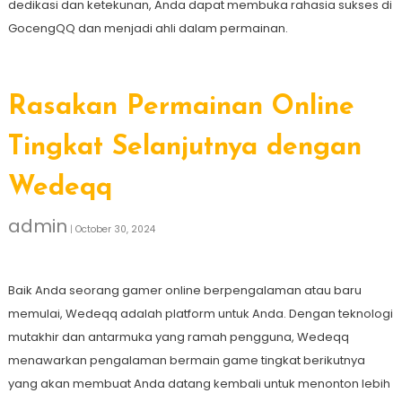
dedikasi dan ketekunan, Anda dapat membuka rahasia sukses di
GocengQQ dan menjadi ahli dalam permainan.
Rasakan Permainan Online
Tingkat Selanjutnya dengan
Wedeqq
admin
|
October 30, 2024
Baik Anda seorang gamer online berpengalaman atau baru
memulai, Wedeqq adalah platform untuk Anda. Dengan teknologi
mutakhir dan antarmuka yang ramah pengguna, Wedeqq
menawarkan pengalaman bermain game tingkat berikutnya
yang akan membuat Anda datang kembali untuk menonton lebih