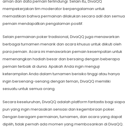
aman dan data pemain terlindungi. Selain itu, DivaQQ
mempekerjakan tim moderator berpengalaman untuk
memastikan bahwa permainan dilakukan secara adil dan semua
pemain mendapatkan pengalaman positif.
Selain permainan poker tradisional, DivaQQ juga menawarkan
berbagai turnamen menarik dan acara khusus untuk diikuti oleh
para pemain. Acara ini menawarkan pemain kesempatan untuk
memenangkan hadiah besar dan bersaing dengan beberapa
pemain terbaik di dunia. Apakah Anda ingin menguji
keterampilan Anda dalam turnamen berisiko tinggi atau hanya
ingin bersenang-senang dengan teman, DivaQQ memiliki
sesuatu untuk semua orang.
Secara keseluruhan, DivaQQ adalah platform fantastis bagi siapa
pun yang ingin merasakan sensasi dan kegembiraan poker.
Dengan beragam permainan, turnamen, dan acara yang dapat
dipilih, tidak pernah ada momen yang membosankan di DivaQQ.