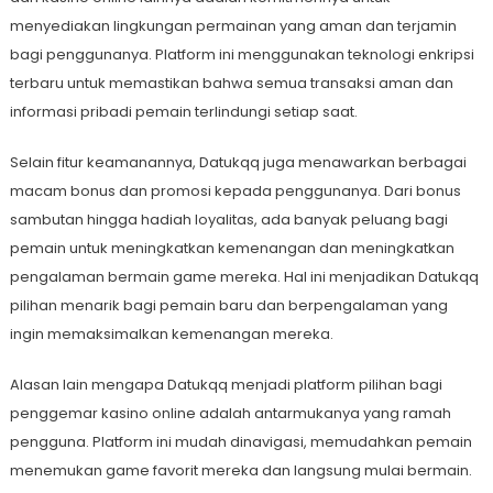
menyediakan lingkungan permainan yang aman dan terjamin
bagi penggunanya. Platform ini menggunakan teknologi enkripsi
terbaru untuk memastikan bahwa semua transaksi aman dan
informasi pribadi pemain terlindungi setiap saat.
Selain fitur keamanannya, Datukqq juga menawarkan berbagai
macam bonus dan promosi kepada penggunanya. Dari bonus
sambutan hingga hadiah loyalitas, ada banyak peluang bagi
pemain untuk meningkatkan kemenangan dan meningkatkan
pengalaman bermain game mereka. Hal ini menjadikan Datukqq
pilihan menarik bagi pemain baru dan berpengalaman yang
ingin memaksimalkan kemenangan mereka.
Alasan lain mengapa Datukqq menjadi platform pilihan bagi
penggemar kasino online adalah antarmukanya yang ramah
pengguna. Platform ini mudah dinavigasi, memudahkan pemain
menemukan game favorit mereka dan langsung mulai bermain.