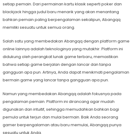
setiap pemain. Dari permainan kartu klasik seperti poker dan
blackjack hingga judul baru menarik yang akan menantang
bahkan pemain paling berpengalaman sekalipun, Abangqq
memiliki sesuatu untuk semua orang.
Salah satu yang membedakan Abangqq dengan platform game
online lainnya adalah teknologinya yang mutakhir. Platform ini
didukung oleh perangkat lunak game terbaru, memastikan
bahwa setiap game berjalan dengan lancar dan tanpa
gangguan apa pun. Artinya, Anda dapat menikmati pengalaman
bermain game yang lancar tanpa gangguan apa pun.
Namun yang membedakan Abangqq adalah fokusnya pada
pengalaman pemain. Platform ini dirancang agar mudah
digunakan dan intuitif, sehingga memudahkan bahkan bagi
pemula untuk terjun dan mulai bermain. Baik Anda seorang
gamer berpengalaman atau baru memulai, Abangqq punya
sesuatu untuk Anda.