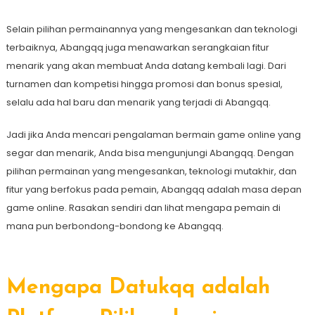
Selain pilihan permainannya yang mengesankan dan teknologi
terbaiknya, Abangqq juga menawarkan serangkaian fitur
menarik yang akan membuat Anda datang kembali lagi. Dari
turnamen dan kompetisi hingga promosi dan bonus spesial,
selalu ada hal baru dan menarik yang terjadi di Abangqq.
Jadi jika Anda mencari pengalaman bermain game online yang
segar dan menarik, Anda bisa mengunjungi Abangqq. Dengan
pilihan permainan yang mengesankan, teknologi mutakhir, dan
fitur yang berfokus pada pemain, Abangqq adalah masa depan
game online. Rasakan sendiri dan lihat mengapa pemain di
mana pun berbondong-bondong ke Abangqq.
Mengapa Datukqq adalah