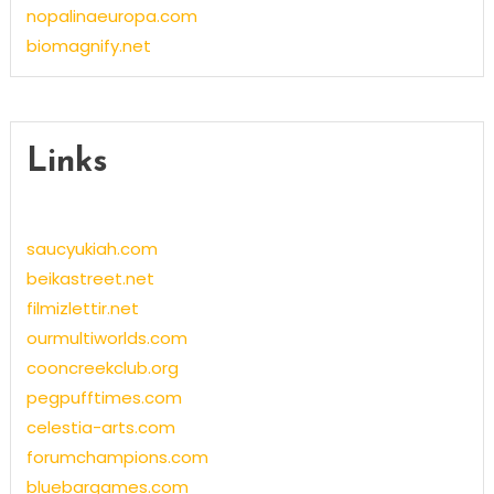
nopalinaeuropa.com
biomagnify.net
Links
saucyukiah.com
beikastreet.net
filmizlettir.net
ourmultiworlds.com
cooncreekclub.org
pegpufftimes.com
celestia-arts.com
forumchampions.com
bluebargames.com