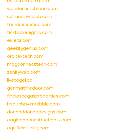
bytestormpro.com
wanderlustchrono.com
culturetrendlab.com
trendsensehub.com
ticktockenigma.com
eulerxr.com
geekifygenius.com
orbitextech.com
magconnecttech.com
zenifyweb.com
livetogel.co
genmatfiredoor.com
findlascegasproperties.com
healthhavenrobbie.com
donanddonnadesigns.com
eagleoneconstructiontx.com
equiflexvitality.com