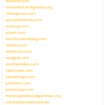
dunetflix.com
movimientoindignados.org
milfxxxpussy.com
uptodatefamily.com
musitop.com
utyam.com
lacostituzioneblog.com
ohyeea.com
zhitiemoe.com
nungkub.com
anotherindian.com
xylemcider.com
taniaetiago.com
juzfitketo.com
pasomaga.com
impactgardencbdgummies.org
naturesstimulantcbd.net