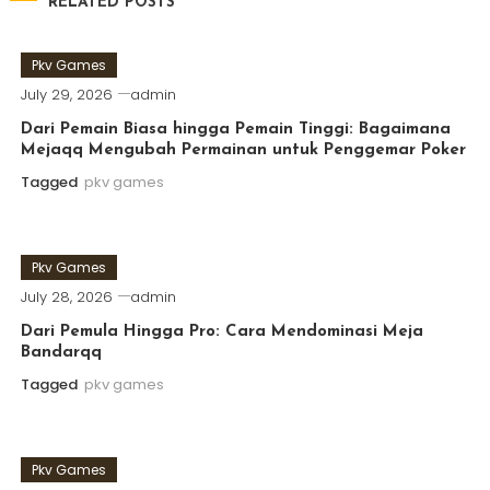
RELATED POSTS
Pkv Games
July 29, 2026
admin
Dari Pemain Biasa hingga Pemain Tinggi: Bagaimana
Mejaqq Mengubah Permainan untuk Penggemar Poker
Tagged
pkv games
Pkv Games
July 28, 2026
admin
Dari Pemula Hingga Pro: Cara Mendominasi Meja
Bandarqq
Tagged
pkv games
Pkv Games