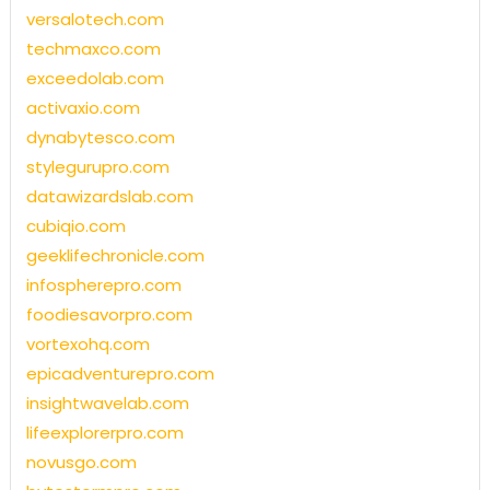
versalotech.com
techmaxco.com
exceedolab.com
activaxio.com
dynabytesco.com
stylegurupro.com
datawizardslab.com
cubiqio.com
geeklifechronicle.com
infospherepro.com
foodiesavorpro.com
vortexohq.com
epicadventurepro.com
insightwavelab.com
lifeexplorerpro.com
novusgo.com