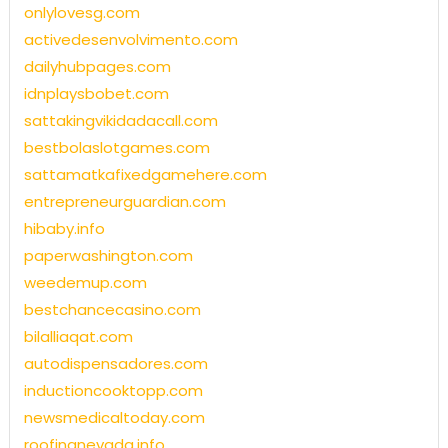
onlylovesg.com
activedesenvolvimento.com
dailyhubpages.com
idnplaysbobet.com
sattakingvikidadacall.com
bestbolaslotgames.com
sattamatkafixedgamehere.com
entrepreneurguardian.com
hibaby.info
paperwashington.com
weedemup.com
bestchancecasino.com
bilalliaqat.com
autodispensadores.com
inductioncooktopp.com
newsmedicaltoday.com
roofingnevada.info