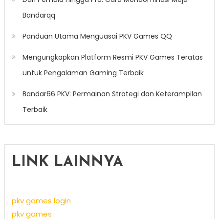
Bandarqq
Panduan Utama Menguasai PKV Games QQ
Mengungkapkan Platform Resmi PKV Games Teratas
untuk Pengalaman Gaming Terbaik
Bandar66 PKV: Permainan Strategi dan Keterampilan
Terbaik
LINK LAINNYA
pkv games login
pkv games