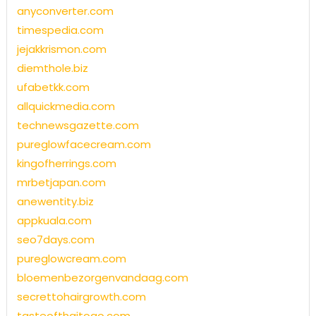
anyconverter.com
timespedia.com
jejakkrismon.com
diemthole.biz
ufabetkk.com
allquickmedia.com
technewsgazette.com
pureglowfacecream.com
kingofherrings.com
mrbetjapan.com
anewentity.biz
appkuala.com
seo7days.com
pureglowcream.com
bloemenbezorgenvandaag.com
secrettohairgrowth.com
tasteofthaitogo.com