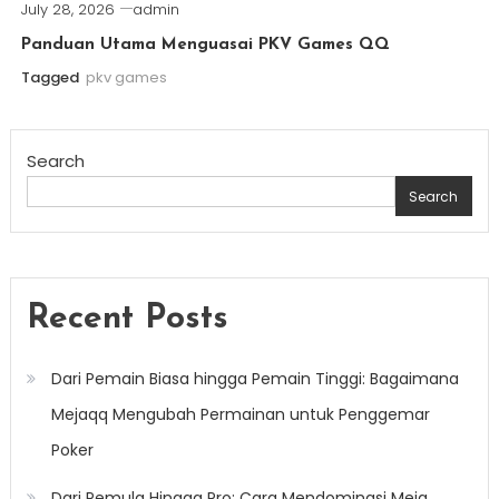
July 28, 2026
admin
Panduan Utama Menguasai PKV Games QQ
Tagged
pkv games
Search
Search
Recent Posts
Dari Pemain Biasa hingga Pemain Tinggi: Bagaimana
Mejaqq Mengubah Permainan untuk Penggemar
Poker
Dari Pemula Hingga Pro: Cara Mendominasi Meja