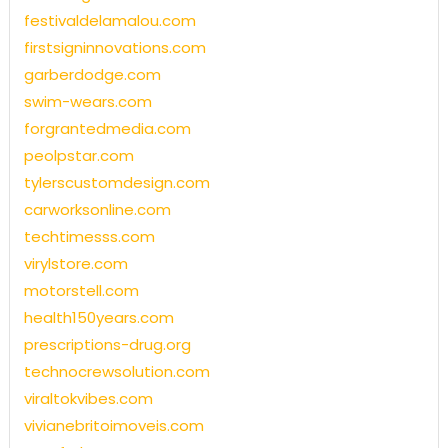
festivaldelamalou.com
firstsigninnovations.com
garberdodge.com
swim-wears.com
forgrantedmedia.com
peolpstar.com
tylerscustomdesign.com
carworksonline.com
techtimesss.com
virylstore.com
motorstell.com
health150years.com
prescriptions-drug.org
technocrewsolution.com
viraltokvibes.com
vivianebritoimoveis.com