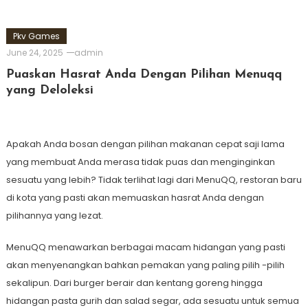
Pkv Games
June 24, 2025
admin
Puaskan Hasrat Anda Dengan Pilihan Menuqq
yang Deloleksi
Apakah Anda bosan dengan pilihan makanan cepat saji lama
yang membuat Anda merasa tidak puas dan menginginkan
sesuatu yang lebih? Tidak terlihat lagi dari MenuQQ, restoran baru
di kota yang pasti akan memuaskan hasrat Anda dengan
pilihannya yang lezat.
MenuQQ menawarkan berbagai macam hidangan yang pasti
akan menyenangkan bahkan pemakan yang paling pilih -pilih
sekalipun. Dari burger berair dan kentang goreng hingga
hidangan pasta gurih dan salad segar, ada sesuatu untuk semua