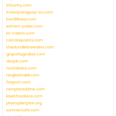
infounty.com
investparaguay-eu.com
bwc88asia.com
extrem-poker.com
ks-casino.com
carcarepoints.com
thedoodlebreeders.com
grupohugodias.com
deqair.com
techsilvers.com
ningkatinskill.com
fivsport.com
templatedzine.com
lawinfoadvice.com
phenqdietplan.org
sumnercafe.com