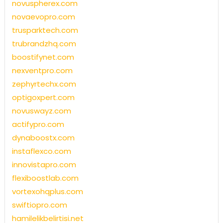
novuspherex.com
novaevopro.com
trusparktech.com
trubrandzhq.com
boostifynet.com
nexventpro.com
zephyrtechx.com
optigoxpert.com
novuswayz.com
actifypro.com
dynaboostx.com
instaflexco.com
innovistapro.com
flexiboostlab.com
vortexohqplus.com
swiftiopro.com
hamilelikbelirtisi.net