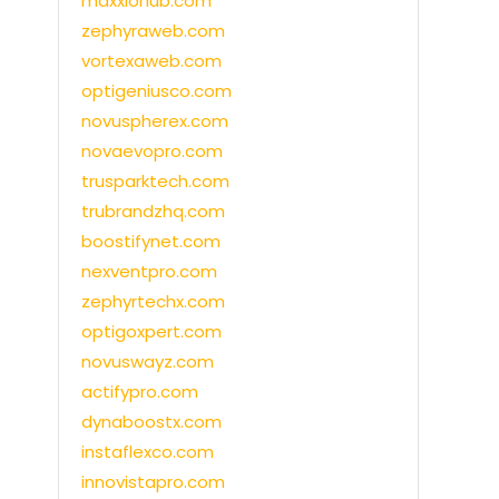
maxxiohub.com
zephyraweb.com
vortexaweb.com
optigeniusco.com
novuspherex.com
novaevopro.com
trusparktech.com
trubrandzhq.com
boostifynet.com
nexventpro.com
zephyrtechx.com
optigoxpert.com
novuswayz.com
actifypro.com
dynaboostx.com
instaflexco.com
innovistapro.com