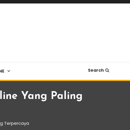
g besar di setiap putaran.
Slot
Search
NE
line Yang Paling
ing Terpercaya