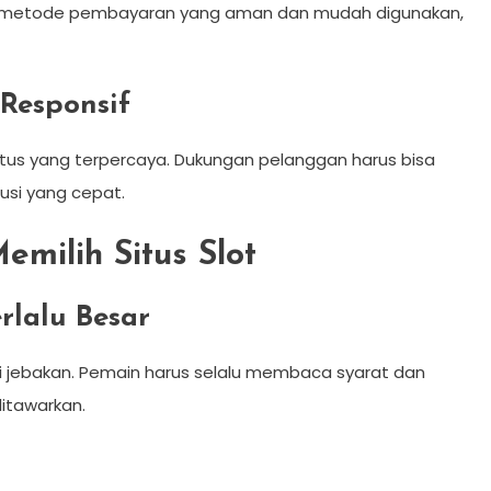
i metode pembayaran yang aman dan mudah digunakan,
Responsif
itus yang terpercaya. Dukungan pelanggan harus bisa
si yang cepat.
ilih Situs Slot
rlalu Besar
di jebakan. Pemain harus selalu membaca syarat dan
itawarkan.