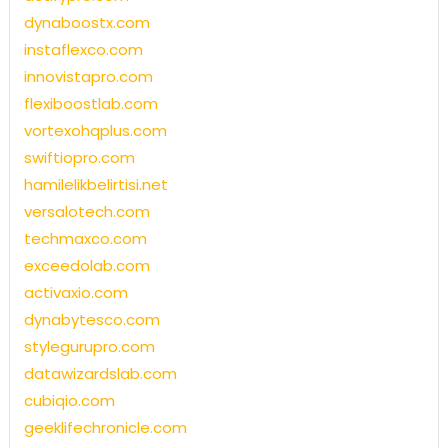
dynaboostx.com
instaflexco.com
innovistapro.com
flexiboostlab.com
vortexohqplus.com
swiftiopro.com
hamilelikbelirtisi.net
versalotech.com
techmaxco.com
exceedolab.com
activaxio.com
dynabytesco.com
stylegurupro.com
datawizardslab.com
cubiqio.com
geeklifechronicle.com