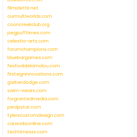
filmizlettir.net
ourmultiworlds.com
cooncreekclub.org
pegpufftimes.com
celestia-arts.com
forumchampions.com
bluebargames.com
festivaldelamalou.com
firstsigninnovations.com
garberdodge.com
swim-wears.com
forgrantedmedia.com
peolpstar.com
tylerscustomdesign.com
carworksonline.com
techtimesss.com