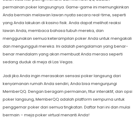
permainan poker langsungnya. Game-game ini memungkinkan
Anda bermain melawan lawan nyata secara real-time, seperti
yang Anda lakukan di kasino fisik. Anda dapat melihat reaksi
lawan Anda, membaca bahasa tubuh mereka, dan
menggunakan semua keterampilan poker Anda untuk mengakali
dan mengungguli mereka. Ini adalah pengalaman yang benar-
benar mendalam yang akan membuat Anda merasa seperti
sedang duduk di meja di Las Vegas.
Jadi jika Anda ingin merasakan sensasi poker langsung dari
kenyamanan rumah Anda sendiri, Anda bisa mengunjungi
MemberQQ. Dengan beragam permainan, fitur interaktif, dan opsi
poker langsung, MemberQQ adalah platform sempurna untuk
penggemar poker dari semua tingkatan. Daftar hari ini dan mulai
bermain – meja poker virtual menanti Anda!