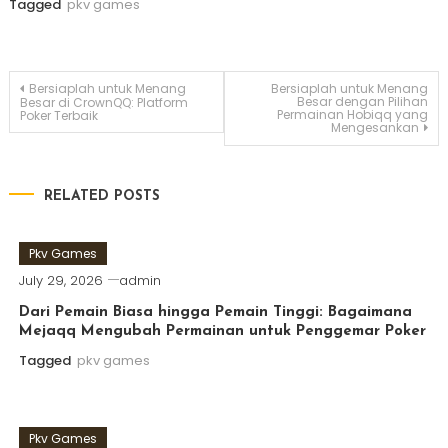
Tagged
pkv games
Post
Bersiaplah untuk Menang
Bersiaplah untuk Menang
Besar dengan Pilihan
Besar di CrownQQ: Platform
Permainan Hobiqq yang
Poker Terbaik
Mengesankan
navigation
RELATED POSTS
Pkv Games
July 29, 2026
admin
Dari Pemain Biasa hingga Pemain Tinggi: Bagaimana
Mejaqq Mengubah Permainan untuk Penggemar Poker
Tagged
pkv games
Pkv Games