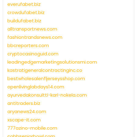
everufabet.biz
crowdufabet.biz
buildufabet.biz
alltransportnews.com
fashiontrandsnews.com
bbcreporters.com
cryptocasinoguid.com
leadingedgemarketingsolutionsmi.com
kastratigeneralcontractinginc.co
bestwholesalenfljerseysshop.com
openlivinglabdays14.com
ayurvedakonsultti-kari-nokela.com
antitraders.biz
aryanews24.com
xscape-it.com
777azino-mobile.com
cobbseniorbowl.com