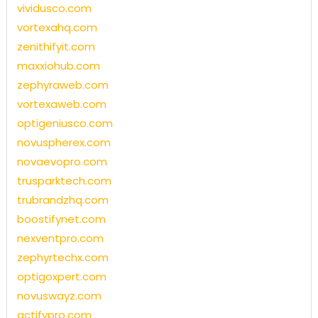
vividusco.com
vortexahq.com
zenithifyit.com
maxxiohub.com
zephyraweb.com
vortexaweb.com
optigeniusco.com
novuspherex.com
novaevopro.com
trusparktech.com
trubrandzhq.com
boostifynet.com
nexventpro.com
zephyrtechx.com
optigoxpert.com
novuswayz.com
actifypro.com