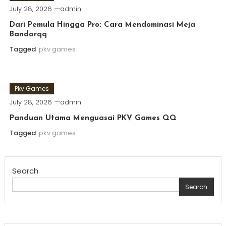
July 28, 2026
admin
Dari Pemula Hingga Pro: Cara Mendominasi Meja
Bandarqq
Tagged
pkv games
Pkv Games
July 28, 2026
admin
Panduan Utama Menguasai PKV Games QQ
Tagged
pkv games
Search
Search