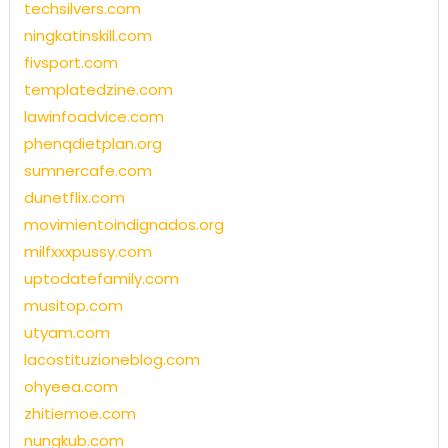
techsilvers.com
ningkatinskill.com
fivsport.com
templatedzine.com
lawinfoadvice.com
phenqdietplan.org
sumnercafe.com
dunetflix.com
movimientoindignados.org
milfxxxpussy.com
uptodatefamily.com
musitop.com
utyam.com
lacostituzioneblog.com
ohyeea.com
zhitiemoe.com
nungkub.com