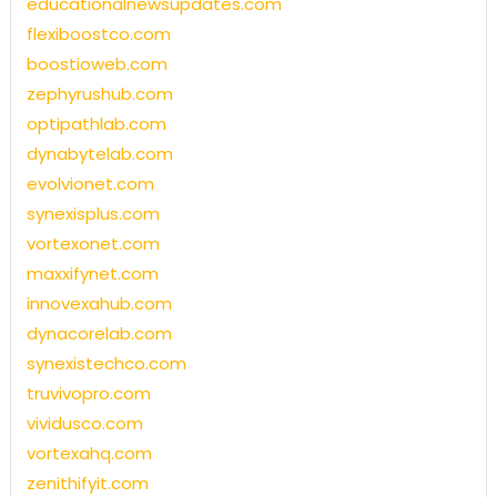
educationalnewsupdates.com
flexiboostco.com
boostioweb.com
zephyrushub.com
optipathlab.com
dynabytelab.com
evolvionet.com
synexisplus.com
vortexonet.com
maxxifynet.com
innovexahub.com
dynacorelab.com
synexistechco.com
truvivopro.com
vividusco.com
vortexahq.com
zenithifyit.com