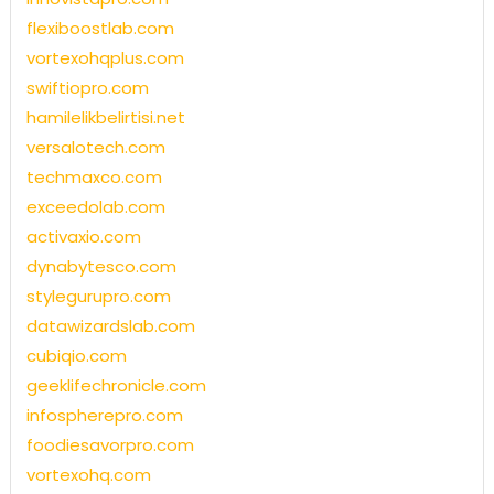
flexiboostlab.com
vortexohqplus.com
swiftiopro.com
hamilelikbelirtisi.net
versalotech.com
techmaxco.com
exceedolab.com
activaxio.com
dynabytesco.com
stylegurupro.com
datawizardslab.com
cubiqio.com
geeklifechronicle.com
infospherepro.com
foodiesavorpro.com
vortexohq.com