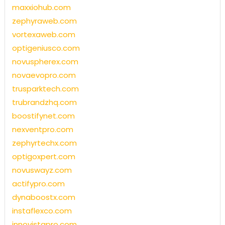
maxxiohub.com
zephyraweb.com
vortexaweb.com
optigeniusco.com
novuspherex.com
novaevopro.com
trusparktech.com
trubrandzhq.com
boostifynet.com
nexventpro.com
zephyrtechx.com
optigoxpert.com
novuswayz.com
actifypro.com
dynaboostx.com
instaflexco.com
innovistapro.com