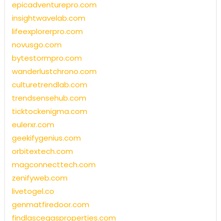
epicadventurepro.com
insightwavelab.com
lifeexplorerpro.com
novusgo.com
bytestormpro.com
wanderlustchrono.com
culturetrendlab.com
trendsensehub.com
ticktockenigma.com
eulerxr.com
geekifygenius.com
orbitextech.com
magconnecttech.com
zenifyweb.com
livetogel.co
genmatfiredoor.com
findlascegasproperties.com