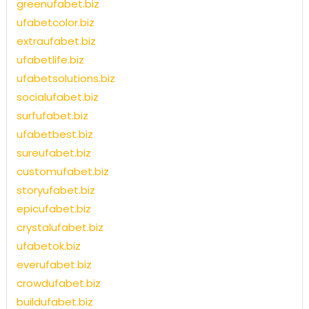
greenufabet.biz
ufabetcolor.biz
extraufabet.biz
ufabetlife.biz
ufabetsolutions.biz
socialufabet.biz
surfufabet.biz
ufabetbest.biz
sureufabet.biz
customufabet.biz
storyufabet.biz
epicufabet.biz
crystalufabet.biz
ufabetok.biz
everufabet.biz
crowdufabet.biz
buildufabet.biz