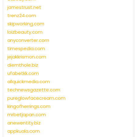
jamestrust.net
trenz24.com
skipworking.com
loizbeauty.com
anyconverter.com
timespedia.com
jejakkrismon.com
diemthole.biz
ufabetkk.com
allquickmedia.com
technewsgazette.com
pureglowfacecream.com
kingofherrings.com
mrbetjapan.com
anewentity.biz
appkuala.com