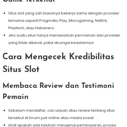
Situs slot yang sah biasanya bekerja sama dengan provider
ternama seperti Pragmatic Play, Microgaming, NetEnt,
Playtech, atau Habanero.
Jika suatu situs hanya menawarkan permainan dari provider
yang tidak dikenal, patut dicurigai keasliannya.
Cara Mengecek Kredibilitas
Situs Slot
Membaca Review dan Testimoni
Pemain
Sebelum mendaftar, cari ulasan atau review tentang situs
tersebut di forum judi online atau media sosial.
Lihat apakah ada keluhan mengenai pembayaran, proses