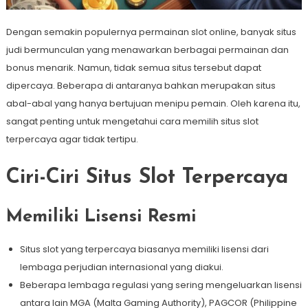
Dengan semakin populernya permainan slot online, banyak situs
judi bermunculan yang menawarkan berbagai permainan dan
bonus menarik. Namun, tidak semua situs tersebut dapat
dipercaya. Beberapa di antaranya bahkan merupakan situs
abal-abal yang hanya bertujuan menipu pemain. Oleh karena itu,
sangat penting untuk mengetahui cara memilih situs slot
terpercaya agar tidak tertipu.
Ciri-Ciri Situs Slot Terpercaya
Memiliki Lisensi Resmi
Situs slot yang terpercaya biasanya memiliki lisensi dari
lembaga perjudian internasional yang diakui.
Beberapa lembaga regulasi yang sering mengeluarkan lisensi
antara lain MGA (Malta Gaming Authority), PAGCOR (Philippine