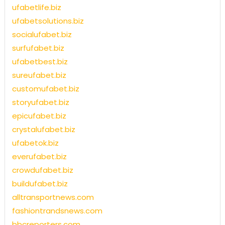
ufabetlife.biz
ufabetsolutions.biz
socialufabet.biz
surfufabet.biz
ufabetbest.biz
sureufabet.biz
customufabet.biz
storyufabet.biz
epicufabet.biz
crystalufabet.biz
ufabetok.biz
everufabet.biz
crowdufabet.biz
buildufabet.biz
alltransportnews.com
fashiontrandsnews.com
bbcreporters.com