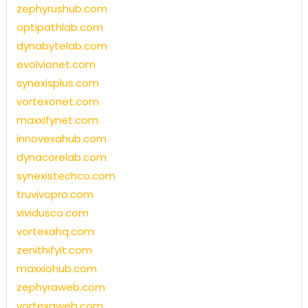
zephyrushub.com
optipathlab.com
dynabytelab.com
evolvionet.com
synexisplus.com
vortexonet.com
maxxifynet.com
innovexahub.com
dynacorelab.com
synexistechco.com
truvivopro.com
vividusco.com
vortexahq.com
zenithifyit.com
maxxiohub.com
zephyraweb.com
vortexaweb.com