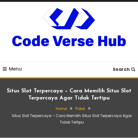
Skip
To
Content
Mainkan slot gacor dengan deposit pulsa sebagai cara praktis
Slot Gacor Deposit Pulsa:
bermain slot. Nikmati kemudahan transaksi dan peluang menang
besar di setiap putaran.
Menu
Cara Praktis Bermain
Search
Slot
Situs Slot Terpercaya – Cara Memilih Situs Slot
Terpercaya Agar Tidak Tertipu
Home
Poker
Situs Slot Terpercaya – Cara Memilih Situs Slot Terpercaya Agar
Tidak Tertipu