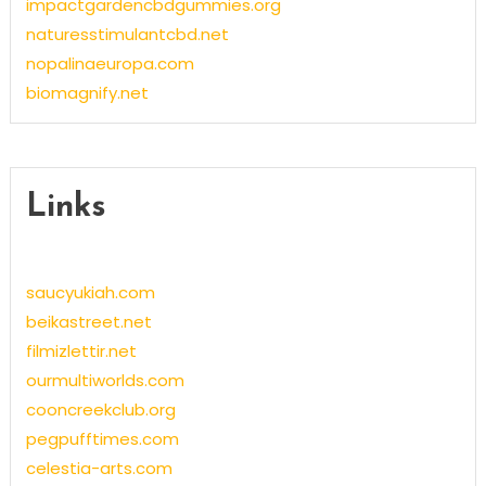
impactgardencbdgummies.org
naturesstimulantcbd.net
nopalinaeuropa.com
biomagnify.net
Links
saucyukiah.com
beikastreet.net
filmizlettir.net
ourmultiworlds.com
cooncreekclub.org
pegpufftimes.com
celestia-arts.com