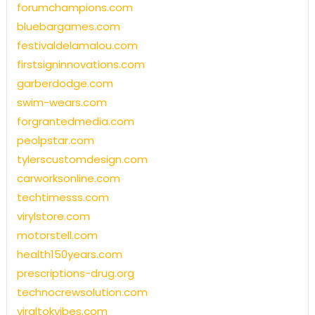
forumchampions.com
bluebargames.com
festivaldelamalou.com
firstsigninnovations.com
garberdodge.com
swim-wears.com
forgrantedmedia.com
peolpstar.com
tylerscustomdesign.com
carworksonline.com
techtimesss.com
virylstore.com
motorstell.com
health150years.com
prescriptions-drug.org
technocrewsolution.com
viraltokvibes.com