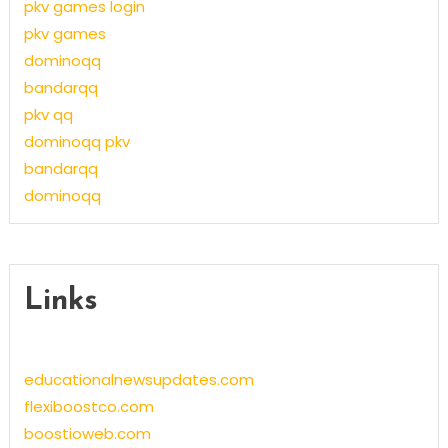
pkv games login
pkv games
dominoqq
bandarqq
pkv qq
dominoqq pkv
bandarqq
dominoqq
Links
educationalnewsupdates.com
flexiboostco.com
boostioweb.com