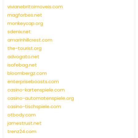
vivianebritoimoveis.com
magforbes.net
monkeycap.org
sdenix.net
amarinhillcrest.com
the-tourist.org
advogato.net
isafebag.net
bloombergz.com
enterpriseboosts.com
casino-kartenspiele.com
casino-automatenspiele.org
casino-tischspiele.com
otbody.com
jamestrust.net
trenz24.com