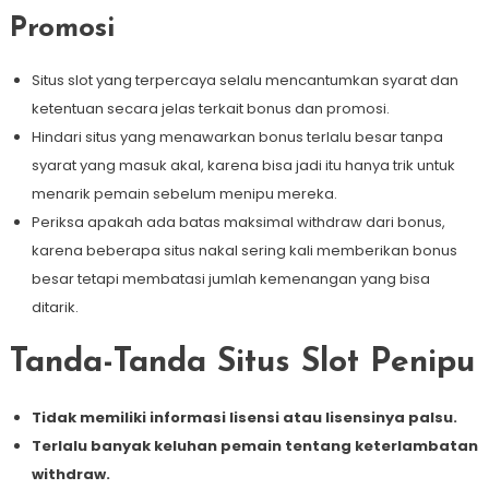
Promosi
Situs slot yang terpercaya selalu mencantumkan syarat dan
ketentuan secara jelas terkait bonus dan promosi.
Hindari situs yang menawarkan bonus terlalu besar tanpa
syarat yang masuk akal, karena bisa jadi itu hanya trik untuk
menarik pemain sebelum menipu mereka.
Periksa apakah ada batas maksimal withdraw dari bonus,
karena beberapa situs nakal sering kali memberikan bonus
besar tetapi membatasi jumlah kemenangan yang bisa
ditarik.
Tanda-Tanda Situs Slot Penipu
Tidak memiliki informasi lisensi atau lisensinya palsu.
Terlalu banyak keluhan pemain tentang keterlambatan
withdraw.