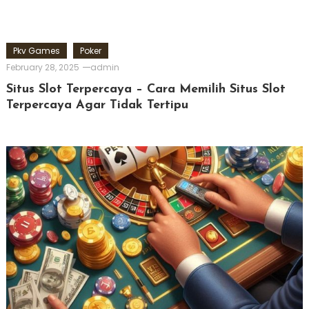
Pkv Games
Poker
February 28, 2025
admin
Situs Slot Terpercaya – Cara Memilih Situs Slot
Terpercaya Agar Tidak Tertipu