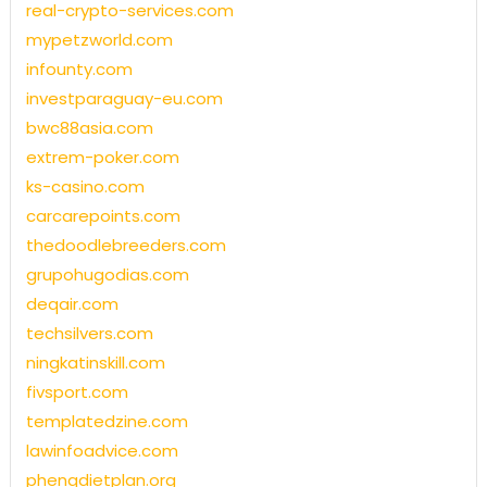
real-crypto-services.com
mypetzworld.com
infounty.com
investparaguay-eu.com
bwc88asia.com
extrem-poker.com
ks-casino.com
carcarepoints.com
thedoodlebreeders.com
grupohugodias.com
deqair.com
techsilvers.com
ningkatinskill.com
fivsport.com
templatedzine.com
lawinfoadvice.com
phenqdietplan.org