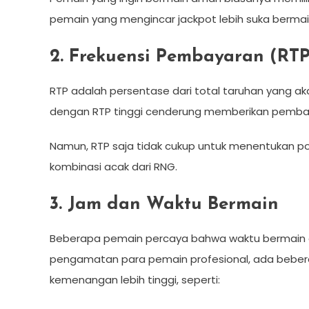
pemain yang mengincar jackpot lebih suka bermain di
2.
Frekuensi Pembayaran (RTP 
RTP adalah persentase dari total taruhan yang a
dengan RTP tinggi cenderung memberikan pembaya
Namun, RTP saja tidak cukup untuk menentukan p
kombinasi acak dari RNG.
3.
Jam dan Waktu Bermain
Beberapa pemain percaya bahwa waktu bermain d
pengamatan para pemain profesional, ada bebera
kemenangan lebih tinggi, seperti: