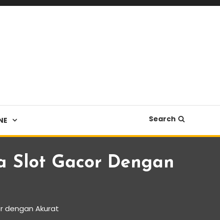
g besar di setiap putaran.
Slot
Search
NE
la Slot Gacor Dengan
or dengan Akurat