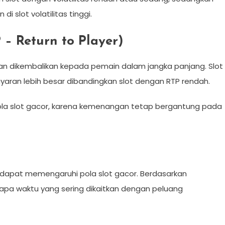
 slot volatilitas tinggi.
– Return to Player)
kan dikembalikan kepada pemain dalam jangka panjang. Slot
ran lebih besar dibandingkan slot dengan RTP rendah.
ola slot gacor, karena kemenangan tetap bergantung pada
apat memengaruhi pola slot gacor. Berdasarkan
pa waktu yang sering dikaitkan dengan peluang