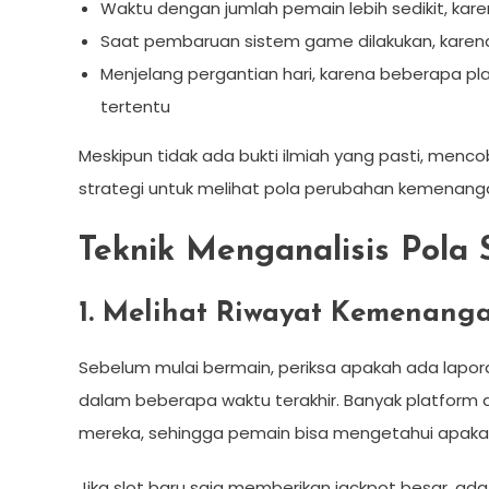
Waktu dengan jumlah pemain lebih sedikit, kar
Saat pembaruan sistem game dilakukan, karen
Menjelang pergantian hari, karena beberapa p
tertentu
Meskipun tidak ada bukti ilmiah yang pasti, men
strategi untuk melihat pola perubahan kemenang
Teknik Menganalisis Pola 
1.
Melihat Riwayat Kemenang
Sebelum mulai bermain, periksa apakah ada lapor
dalam beberapa waktu terakhir. Banyak platfor
mereka, sehingga pemain bisa mengetahui apakah
Jika slot baru saja memberikan jackpot besar, a