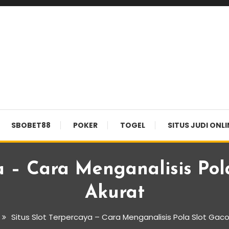
raktis bermain slot. Nikmati kemudahan transaksi dan peluang menan
lsa: Cara Praktis Bermain 
SBOBET88
POKER
TOGEL
SITUS JUDI ONLI
ya – Cara Menganalisis Po
Akurat
Situs Slot Terpercaya – Cara Menganalisis Pola Slot Gac