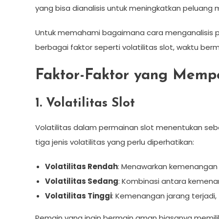
yang bisa dianalisis untuk meningkatkan peluang
Untuk memahami bagaimana cara menganalisis po
berbagai faktor seperti volatilitas slot, waktu b
Faktor-Faktor yang Mempe
1.
Volatilitas Slot
Volatilitas dalam permainan slot menentukan seb
tiga jenis volatilitas yang perlu diperhatikan:
Volatilitas Rendah
: Menawarkan kemenangan k
Volatilitas Sedang
: Kombinasi antara kemena
Volatilitas Tinggi
: Kemenangan jarang terjadi,
Pemain yang ingin bermain aman biasanya memilih