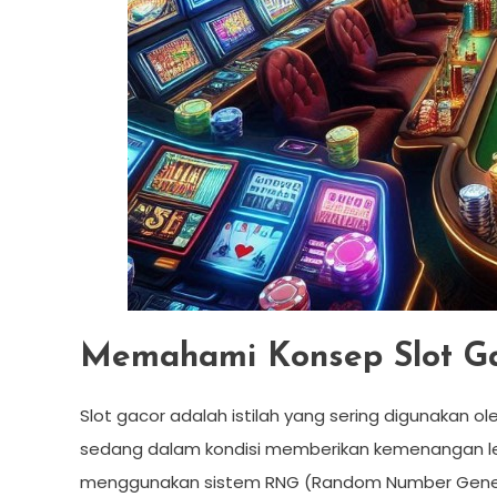
Memahami Konsep Slot G
Slot gacor adalah istilah yang sering digunakan 
sedang dalam kondisi memberikan kemenangan leb
menggunakan sistem RNG (Random Number Genera