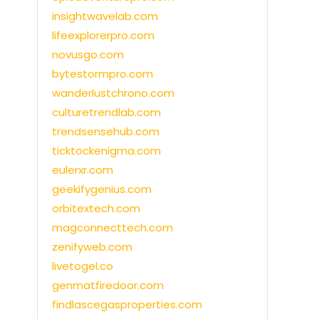
insightwavelab.com
lifeexplorerpro.com
novusgo.com
bytestormpro.com
wanderlustchrono.com
culturetrendlab.com
trendsensehub.com
ticktockenigma.com
eulerxr.com
geekifygenius.com
orbitextech.com
magconnecttech.com
zenifyweb.com
livetogel.co
genmatfiredoor.com
findlascegasproperties.com