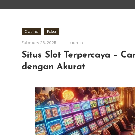
Casino
Poker
February 28, 2025
admin
Situs Slot Terpercaya – Ca
dengan Akurat