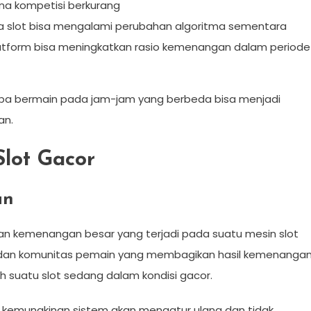
ena kompetisi berkurang
a slot bisa mengalami perubahan algoritma sementara
latform bisa meningkatkan rasio kemenangan dalam periode
coba bermain pada jam-jam yang berbeda bisa menjadi
an.
Slot Gacor
an
an kemenangan besar yang terjadi pada suatu mesin slot
m dan komunitas pemain yang membagikan hasil kemenanga
 suatu slot sedang dalam kondisi gacor.
da kemungkinan sistem akan mengatur ulang dan tidak