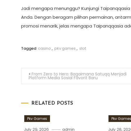
Jadi mengapa menunggu? Kunjungi Taipanqqasia har
Anda. Dengan beragam pilihan permainan, antarm
promosi menarik, jelas mengapa Taipanqqasia ada
Tagged
casino
,
pkv games
,
slot
Post
From Zero to Hero: Bagaimana Satuqq Menjadi
Platform Media Sosial Favorit Baru
navigation
RELATED POSTS
Pkv Games
Pkv Game
July 29, 2026
admin
July 28, 20