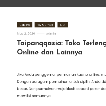
Casino
Pkv Games
Slot
May 2, 2026
admin
Taipanqqasia: Toko Terle
Online dan Lainnya
Jika Anda penggemar permainan kasino online, m
Dengan beragam permainan untuk dipilih, Anda ti
besar. Dari permainan meja klasik seperti poker d
memiliki semuanya.