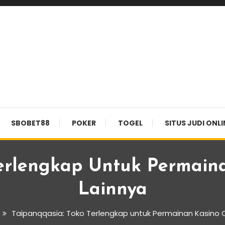
raktis bermain slot. Nikmati kemudahan transaksi dan peluang menan
lsa: Cara Praktis Bermain 
SBOBET88
POKER
TOGEL
SITUS JUDI ONLI
Terlengkap Untuk Permain
Lainnya
Taipanqqasia: Toko Terlengkap untuk Permainan Kasino O