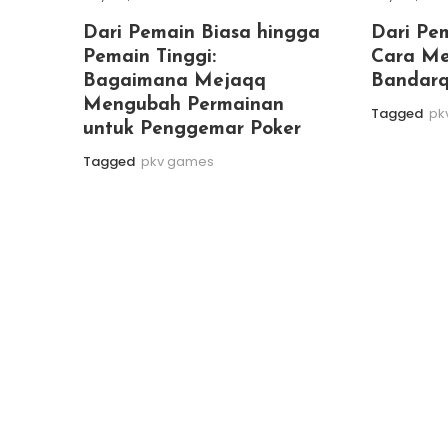
Dari Pemain Biasa hingga
Dari Pe
Pemain Tinggi:
Cara Me
Bagaimana Mejaqq
Bandar
Mengubah Permainan
Tagged
pk
untuk Penggemar Poker
Tagged
pkv games