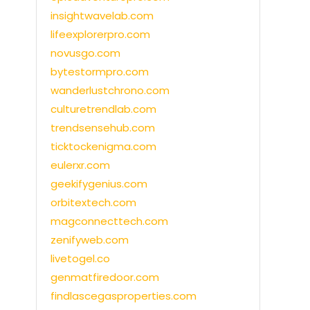
insightwavelab.com
lifeexplorerpro.com
novusgo.com
bytestormpro.com
wanderlustchrono.com
culturetrendlab.com
trendsensehub.com
ticktockenigma.com
eulerxr.com
geekifygenius.com
orbitextech.com
magconnecttech.com
zenifyweb.com
livetogel.co
genmatfiredoor.com
findlascegasproperties.com