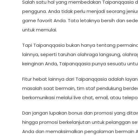
Salah satu hal yang membedakan Taipanqqasia da
pengguna. Anda tidak perlu menjadi seorang jeniu
game favorit Anda. Tata letaknya bersih dan se
untuk memulai.
Tapi Taipanqqasia bukan hanya tentang permainan
lainnya, seperti taruhan olahraga langsung, olahra
keinginan Anda, Taipanqqasia punya sesuatu untu
Fitur hebat lainnya dari Taipanqqasia adalah lay
masalah saat bermain, tim staf pendukung berded
berkomunikasi melalui live chat, email, atau tel
Dan jangan lupakan bonus dan promosi yang dita
hingga promosi berkelanjutan untuk pelanggan s
Anda dan memaksimalkan pengalaman bermain A