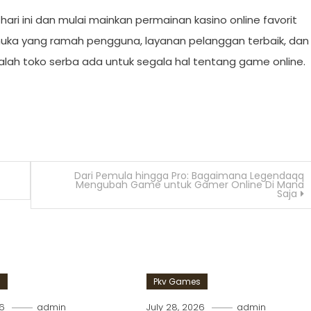
i ini dan mulai mainkan permainan kasino online favorit
uka yang ramah pengguna, layanan pelanggan terbaik, dan
lah toko serba ada untuk segala hal tentang game online.
Dari Pemula hingga Pro: Bagaimana Legendaqq
Mengubah Game untuk Gamer Online Di Mana
Saja
s
Pkv Games
26
admin
July 28, 2026
admin