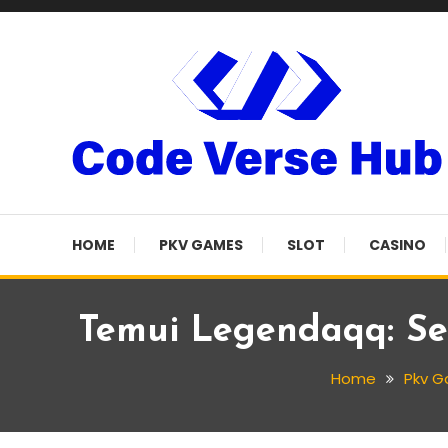
Skip
To
Content
Mainkan slot gacor dengan deposit pulsa sebagai cara p
Slot Gacor Deposit Pu
HOME
PKV GAMES
SLOT
CASINO
Temui Legendaqq: Se
Home
Pkv 