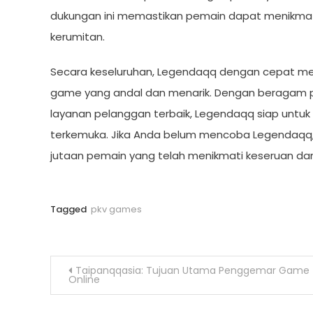
dukungan ini memastikan pemain dapat menikma
kerumitan.
Secara keseluruhan, Legendaqq dengan cepat menj
game yang andal dan menarik. Dengan beragam pi
layanan pelanggan terbaik, Legendaqq siap untuk
terkemuka. Jika Anda belum mencoba Legendaqq,
jutaan pemain yang telah menikmati keseruan dan k
Tagged
pkv games
Post
Taipanqqasia: Tujuan Utama Penggemar Game
Online
navigation