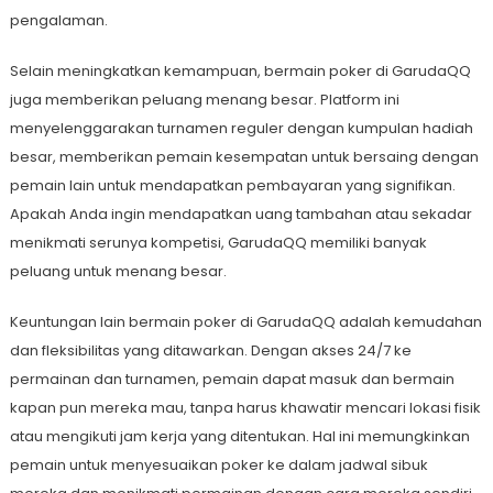
pengalaman.
Selain meningkatkan kemampuan, bermain poker di GarudaQQ
juga memberikan peluang menang besar. Platform ini
menyelenggarakan turnamen reguler dengan kumpulan hadiah
besar, memberikan pemain kesempatan untuk bersaing dengan
pemain lain untuk mendapatkan pembayaran yang signifikan.
Apakah Anda ingin mendapatkan uang tambahan atau sekadar
menikmati serunya kompetisi, GarudaQQ memiliki banyak
peluang untuk menang besar.
Keuntungan lain bermain poker di GarudaQQ adalah kemudahan
dan fleksibilitas yang ditawarkan. Dengan akses 24/7 ke
permainan dan turnamen, pemain dapat masuk dan bermain
kapan pun mereka mau, tanpa harus khawatir mencari lokasi fisik
atau mengikuti jam kerja yang ditentukan. Hal ini memungkinkan
pemain untuk menyesuaikan poker ke dalam jadwal sibuk