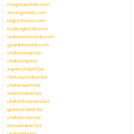
magnexushub.com
virtuogoweb.com
biglotshours.com
buyliraglutide.com
onlinesafemeds.com
gyanibhandar.com
ufabetwarp.biz
ufabetclip.biz
expertufabet.biz
fantasyufabet.biz
ufabetsiam.biz
swissufabet.biz
ufabetbusiness.biz
greenufabet.biz
ufabetcolor.biz
extraufabet.biz
ufabetlife.biz