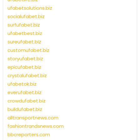
ufabetsolutions.biz
socialufabet.biz
surfufabet.biz
ufabetbest.biz
sureufabet.biz
customufabet.biz
storyufabet.biz
epicufabet.biz
crystalufabet.biz
ufabetok.biz
everufabet.biz
crowdufabet.biz
buildufabet.biz
alltransportnews.com
fashiontrandsnews.com
bbcreporters.com