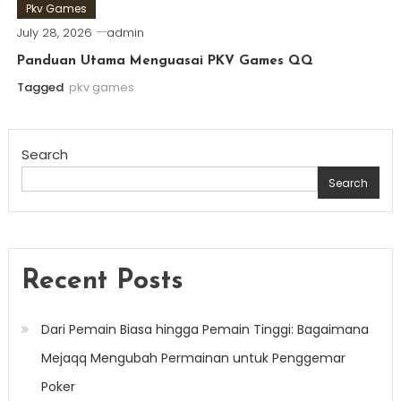
Pkv Games
July 28, 2026
admin
Panduan Utama Menguasai PKV Games QQ
Tagged
pkv games
Search
Search
Recent Posts
Dari Pemain Biasa hingga Pemain Tinggi: Bagaimana
Mejaqq Mengubah Permainan untuk Penggemar
Poker