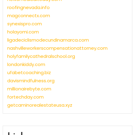
roofingnevada.info
magconnectx.com
synexispro.com
holayomi.com
ligadeciclismodecundinamarca.com
nashvilleworkerscompensationattorney.com
holyfamilycathedralschool.org
londonkiddy.com
ufabetcoaching.biz
davismindfulness.org
millionairebyte.com
fortechday.com
getcaminorealestateusa.xyz