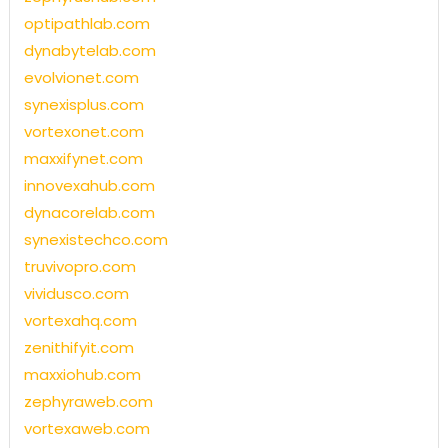
optipathlab.com
dynabytelab.com
evolvionet.com
synexisplus.com
vortexonet.com
maxxifynet.com
innovexahub.com
dynacorelab.com
synexistechco.com
truvivopro.com
vividusco.com
vortexahq.com
zenithifyit.com
maxxiohub.com
zephyraweb.com
vortexaweb.com