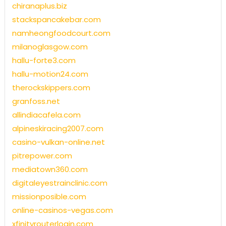
chiranaplus.biz
stackspancakebar.com
namheongfoodcourt.com
milanoglasgow.com
hallu-forte3.com
hallu-motion24.com
therockskippers.com
granfoss.net
allindiacafela.com
alpineskiracing2007.com
casino-vulkan-online.net
pitrepower.com
mediatown360.com
digitaleyestrainclinic.com
missionposible.com
online-casinos-vegas.com
xfinityrouterlogin.com