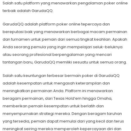
Salah satu platform yang menawarkan pengalaman poker online
terbaik adalah GarudaQQ.
GarudaQQ adalah platform poker online tepercaya dan
bereputasi baik yang menawarkan berbagai macam permainan
dan turnamen untuk pemain dari semua tingkat keahlian. Apakah
Anda seorang pemula yang ingin mempelajari seluk-beluknya
atau seorang profesional berpengalaman yang mencari
tantangan baru, GarudaQQ memiliki sesuatu untuk semua orang.
Salah satu keuntungan terbesar bermain poker di GarudaQQ
adalah kesempatan untuk mengasah keterampilan dan
meningkatkan permainan Anda. Platform ini menawarkan
beragam permainan, dari Texas Hold’em hingga Omaha,
memberikan pemain kesempatan untuk berlatih dan
menyempurnakan strategi mereka. Dengan beragam taruhan
yang tersedia, pemain dapat memulai dari yang kecil dan terus
meningkat seiring mereka memperoleh kepercayaan diri dan