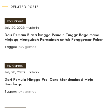
RELATED POSTS
Pkv Games
July 29, 2026
admin
Dari Pemain Biasa hingga Pemain Tinggi: Bagaimana
Mejaqq Mengubah Permainan untuk Penggemar Poker
Tagged
pkv games
Pkv Games
July 28, 2026
admin
Dari Pemula Hingga Pro: Cara Mendominasi Meja
Bandarqq
Tagged
pkv games