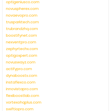
optigeniusco.com
novuspherex.com
novaevopro.com
trusparktech.com
trubrandzhq.com
boostifynet.com
nexventpro.com
zephyrtechx.com
optigoxpert.com
novuswayz.com
actifypro.com
dynaboostx.com
instaflexco.com
innovistapro.com
flexiboostlab.com
vortexohqplus.com
swiftiopro.com