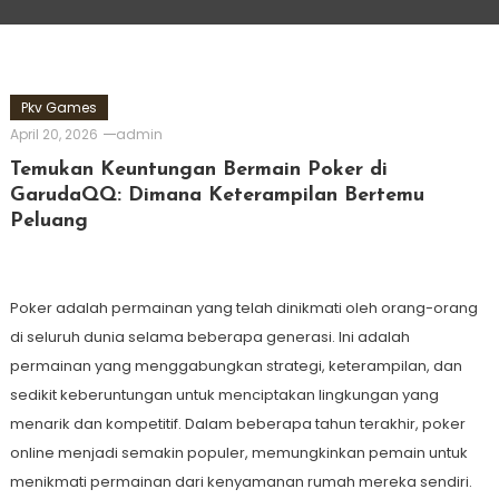
Pkv Games
April 20, 2026
admin
Temukan Keuntungan Bermain Poker di
GarudaQQ: Dimana Keterampilan Bertemu
Peluang
Poker adalah permainan yang telah dinikmati oleh orang-orang
di seluruh dunia selama beberapa generasi. Ini adalah
permainan yang menggabungkan strategi, keterampilan, dan
sedikit keberuntungan untuk menciptakan lingkungan yang
menarik dan kompetitif. Dalam beberapa tahun terakhir, poker
online menjadi semakin populer, memungkinkan pemain untuk
menikmati permainan dari kenyamanan rumah mereka sendiri.