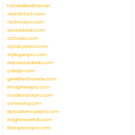
hamilelikbelirtisi.net
versalotech.com
techmaxco.com
exceedolab.com
activaxio.com
dynabytesco.com
stylegurupro.com
datawizardslab.com
cubiqio.com
geeklifechronicle.com
infospherepro.com
foodiesavorpro.com
vortexohq.com
epicadventurepro.com
insightwavelab.com
lifeexplorerpro.com