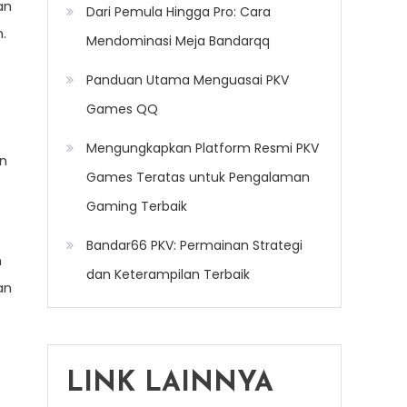
an
Dari Pemula Hingga Pro: Cara
.
Mendominasi Meja Bandarqq
Panduan Utama Menguasai PKV
Games QQ
Mengungkapkan Platform Resmi PKV
n
Games Teratas untuk Pengalaman
Gaming Terbaik
Bandar66 PKV: Permainan Strategi
n
dan Keterampilan Terbaik
an
LINK LAINNYA