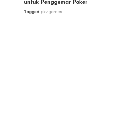
untuk Penggemar Poker
Tagged
pkv games