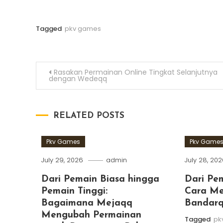
Tagged
pkv games
Post
Rasakan Permainan Online Tingkat Selanjutnya
dengan Wedeqq
navigation
RELATED POSTS
Pkv Games
Pkv Game
July 29, 2026
admin
July 28, 20
Dari Pemain Biasa hingga
Dari Pe
Pemain Tinggi:
Cara Me
Bagaimana Mejaqq
Bandar
Mengubah Permainan
Tagged
pk