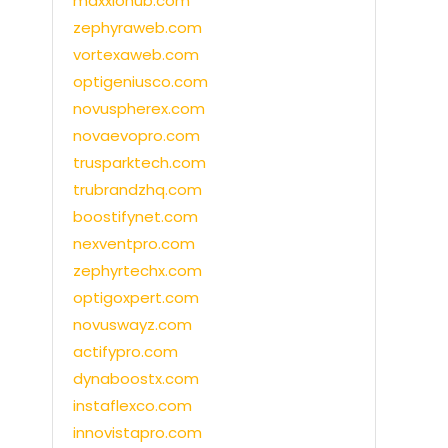
maxxiohub.com
zephyraweb.com
vortexaweb.com
optigeniusco.com
novuspherex.com
novaevopro.com
trusparktech.com
trubrandzhq.com
boostifynet.com
nexventpro.com
zephyrtechx.com
optigoxpert.com
novuswayz.com
actifypro.com
dynaboostx.com
instaflexco.com
innovistapro.com