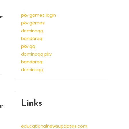
pkv games login
un
pkv games
dominoqq
bandarqq
pkv qq
dominoqq pkv
bandarqq
dominoqq
n
Links
ah
educationalnewsupdates.com