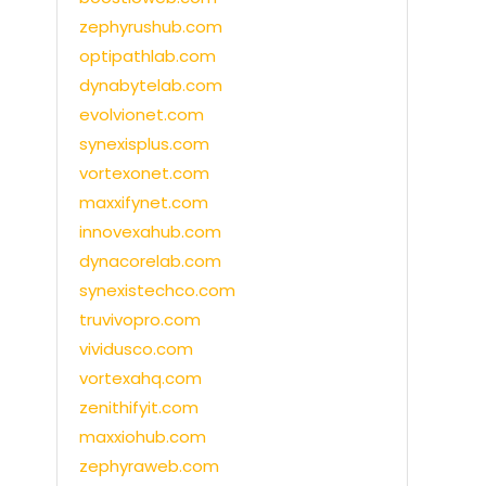
zephyrushub.com
optipathlab.com
dynabytelab.com
evolvionet.com
synexisplus.com
vortexonet.com
maxxifynet.com
innovexahub.com
dynacorelab.com
synexistechco.com
truvivopro.com
vividusco.com
vortexahq.com
zenithifyit.com
maxxiohub.com
zephyraweb.com