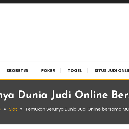
raktis bermain slot. Nikmati kemudahan transaksi dan peluang menan
lsa: Cara Praktis Bermain 
SBOBET88
POKER
TOGEL
SITUS JUDI ONLI
ya Dunia Judi Online B
e
Slot
Temukan Serunya Dunia Judi Online bersama M