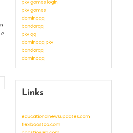
pkv games login
pkv games
n
dominoqq
an
bandarqq
u?
pkv qq
dominoqq pkv
bandarqq
dominoqq
Links
educationalnewsupdates.com
flexiboostco.com
boostioweb.com