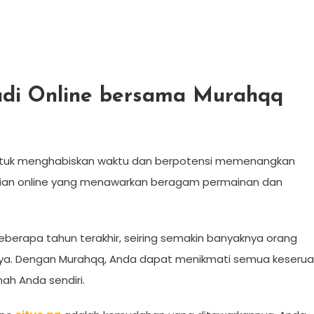
udi Online bersama Murahqq
ntuk menghabiskan waktu dan berpotensi memenangkan
udian online yang menawarkan beragam permainan dan
eberapa tahun terakhir, seiring semakin banyaknya orang
annya. Dengan Murahqq, Anda dapat menikmati semua keseru
ah Anda sendiri.