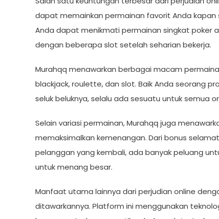
Salah satu keuntungan terbesar dari perjudian onl
dapat memainkan permainan favorit Anda kapan saja,
Anda dapat menikmati permainan singkat poker at
dengan beberapa slot setelah seharian bekerja.
Murahqq menawarkan berbagai macam permainan unt
blackjack, roulette, dan slot. Baik Anda seorang
seluk beluknya, selalu ada sesuatu untuk semua ora
Selain variasi permainan, Murahqq juga menawa
memaksimalkan kemenangan. Dari bonus selamat d
pelanggan yang kembali, ada banyak peluang un
untuk menang besar.
Manfaat utama lainnya dari perjudian online den
ditawarkannya. Platform ini menggunakan teknologi