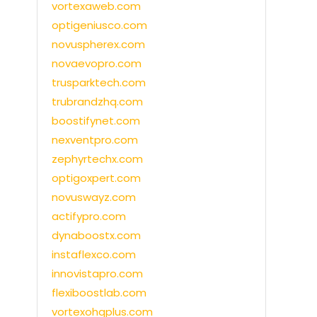
vortexaweb.com
optigeniusco.com
novuspherex.com
novaevopro.com
trusparktech.com
trubrandzhq.com
boostifynet.com
nexventpro.com
zephyrtechx.com
optigoxpert.com
novuswayz.com
actifypro.com
dynaboostx.com
instaflexco.com
innovistapro.com
flexiboostlab.com
vortexohqplus.com