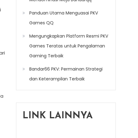
i
Panduan Utama Menguasai PKV
Games QQ
Mengungkapkan Platform Resmi PKV
Games Teratas untuk Pengalaman
ari
Gaming Terbaik
Bandar66 PKV: Permainan Strategi
dan Keterampilan Terbaik
da
LINK LAINNYA