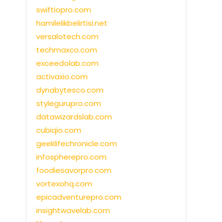
swiftiopro.com
hamilelikbelirtisi.net
versalotech.com
techmaxco.com
exceedolab.com
activaxio.com
dynabytesco.com
stylegurupro.com
datawizardslab.com
cubiqio.com
geeklifechronicle.com
infospherepro.com
foodiesavorpro.com
vortexohq.com
epicadventurepro.com
insightwavelab.com