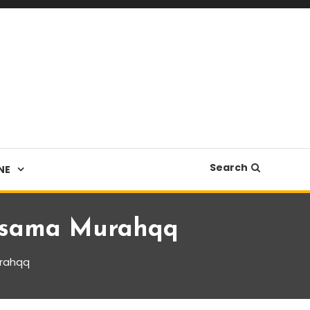
g besar di setiap putaran.
Slot
Search
NE
ersama Murahqq
urahqq