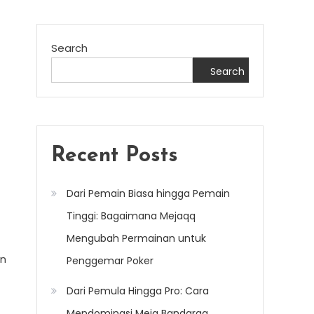
Search
Search
Recent Posts
Dari Pemain Biasa hingga Pemain
Tinggi: Bagaimana Mejaqq
Mengubah Permainan untuk
an
Penggemar Poker
Dari Pemula Hingga Pro: Cara
Mendominasi Meja Bandarqq