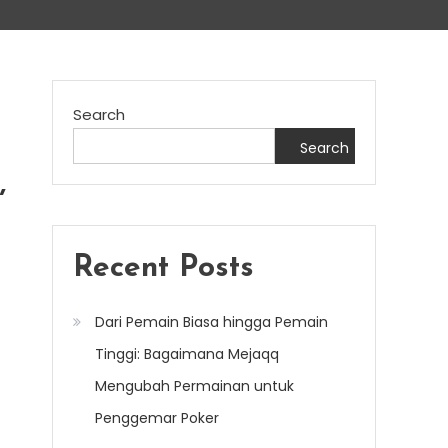
Search
Search
,
Recent Posts
Dari Pemain Biasa hingga Pemain
Tinggi: Bagaimana Mejaqq
Mengubah Permainan untuk
Penggemar Poker