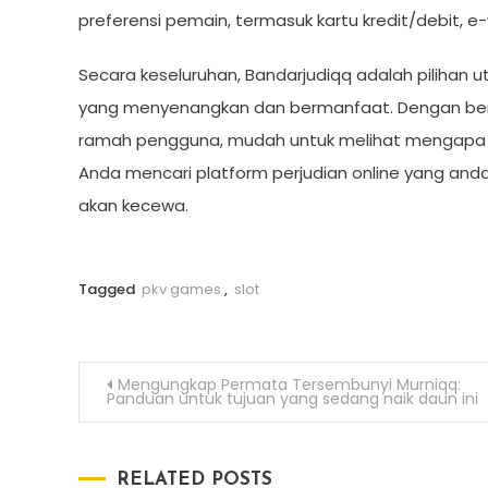
preferensi pemain, termasuk kartu kredit/debit, e-
Secara keseluruhan, Bandarjudiqq adalah pilihan
yang menyenangkan dan bermanfaat. Dengan berbag
ramah pengguna, mudah untuk melihat mengapa p
Anda mencari platform perjudian online yang and
akan kecewa.
Tagged
pkv games
,
slot
Post
Mengungkap Permata Tersembunyi Murniqq:
Panduan untuk tujuan yang sedang naik daun ini
navigation
RELATED POSTS