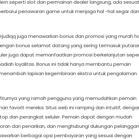
dern seperti slot dan permainan dealer langsung, ada sesua
emperbarui penawaran game untuk menjaga hal -hal segar da
arjudiqq juga menawarkan bonus dan promosi yang murah ha
engan bonus selamat datang yang sering termasuk putara
guler juga dapat memanfaatkan promosi berkelanjutan seper
diah loyalitas. Bonus ini tidak hanya membantu pemain
menambah lapisan kegembiraan ekstra untuk pengalaman
r-fiturnya yang ramah pengguna yang memudahkan pemain
n favorit mereka. Situs web ini ramping dan intuitif, denga
sktop dan perangkat seluler. Pemain dapat dengan mudah
toran dan penarikan, dan menghubungi dukungan pelangga
menawarkan berbagai opsi pembayaran yang sesuai dengan