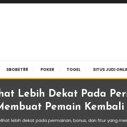
raktis bermain slot. Nikmati kemudahan transaksi dan peluang menan
lsa: Cara Praktis Bermain 
SBOBET88
POKER
TOGEL
SITUS JUDI ONLI
hat Lebih Dekat Pada Pe
Membuat Pemain Kembali
elihat lebih dekat pada permainan, bonus, dan fitur yang m