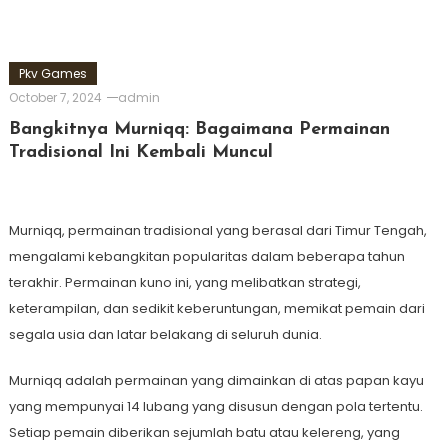
Pkv Games
October 7, 2024
admin
Bangkitnya Murniqq: Bagaimana Permainan
Tradisional Ini Kembali Muncul
Murniqq, permainan tradisional yang berasal dari Timur Tengah,
mengalami kebangkitan popularitas dalam beberapa tahun
terakhir. Permainan kuno ini, yang melibatkan strategi,
keterampilan, dan sedikit keberuntungan, memikat pemain dari
segala usia dan latar belakang di seluruh dunia.
Murniqq adalah permainan yang dimainkan di atas papan kayu
yang mempunyai 14 lubang yang disusun dengan pola tertentu.
Setiap pemain diberikan sejumlah batu atau kelereng, yang