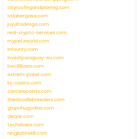
cityroofingandplannig.com
ivdabergasa.com
juyultadesga.com
real-crypto-services.com
mypetzworld.com
infounty.com
investparaguay-eu.com
bwc88asia.com
extrem-poker.com
ks-casino.com
carcarepoints.com
thedoodlebreeders.com
grupohugodias.com
deqair.com
techsilvers.com
ningkatinskill.com