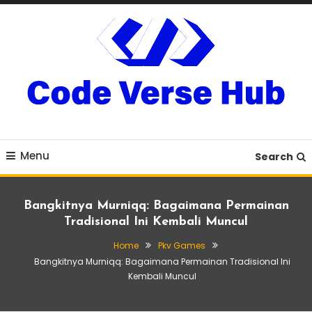
Skip
To
Content
Mainkan slot gacor dengan deposit pulsa sebagai cara praktis
Slot Gacor Deposit Pulsa:
bermain slot. Nikmati kemudahan transaksi dan peluang menang
besar di setiap putaran.
Menu
Cara Praktis Bermain
Search
Slot
Bangkitnya Murniqq: Bagaimana Permainan
Tradisional Ini Kembali Muncul
Home
Pkv Games
Bangkitnya Murniqq: Bagaimana Permainan Tradisional Ini
Kembali Muncul