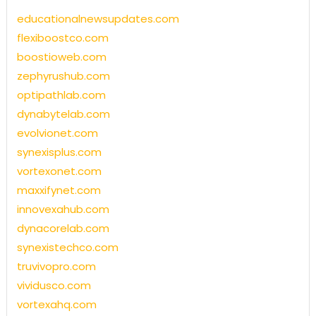
educationalnewsupdates.com
flexiboostco.com
boostioweb.com
zephyrushub.com
optipathlab.com
dynabytelab.com
evolvionet.com
synexisplus.com
vortexonet.com
maxxifynet.com
innovexahub.com
dynacorelab.com
synexistechco.com
truvivopro.com
vividusco.com
vortexahq.com