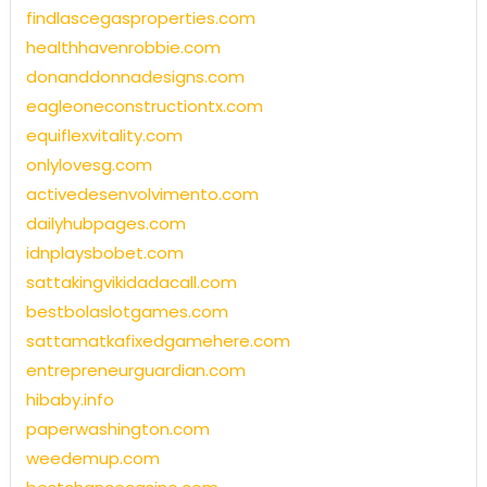
findlascegasproperties.com
healthhavenrobbie.com
donanddonnadesigns.com
eagleoneconstructiontx.com
equiflexvitality.com
onlylovesg.com
activedesenvolvimento.com
dailyhubpages.com
idnplaysbobet.com
sattakingvikidadacall.com
bestbolaslotgames.com
sattamatkafixedgamehere.com
entrepreneurguardian.com
hibaby.info
paperwashington.com
weedemup.com