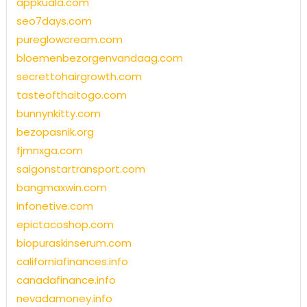
appkuala.com
seo7days.com
pureglowcream.com
bloemenbezorgenvandaag.com
secrettohairgrowth.com
tasteofthaitogo.com
bunnynkitty.com
bezopasnik.org
fjmnxga.com
saigonstartransport.com
bangmaxwin.com
infonetive.com
epictacoshop.com
biopuraskinserum.com
californiafinances.info
canadafinance.info
nevadamoney.info