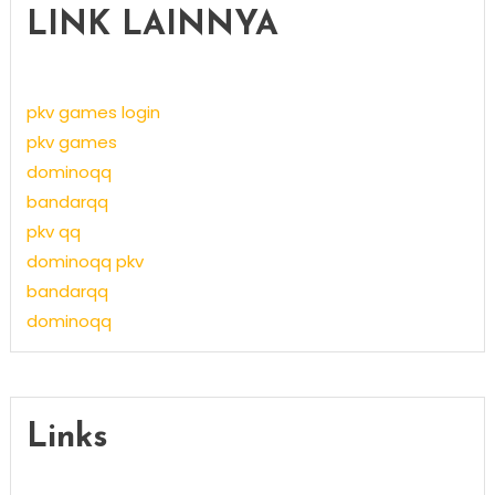
LINK LAINNYA
pkv games login
pkv games
dominoqq
bandarqq
pkv qq
dominoqq pkv
bandarqq
dominoqq
Links