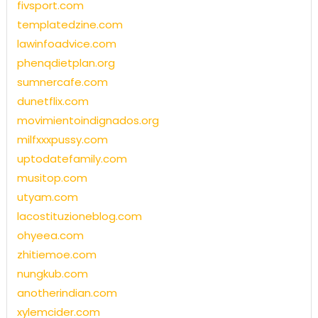
fivsport.com
templatedzine.com
lawinfoadvice.com
phenqdietplan.org
sumnercafe.com
dunetflix.com
movimientoindignados.org
milfxxxpussy.com
uptodatefamily.com
musitop.com
utyam.com
lacostituzioneblog.com
ohyeea.com
zhitiemoe.com
nungkub.com
anotherindian.com
xylemcider.com