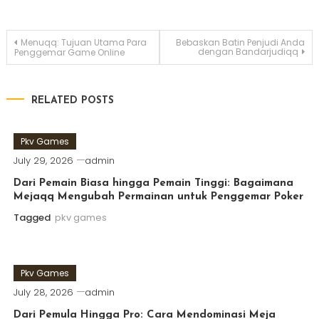
Post
Menuqq: Tujuan Utama Para
Bebaskan Batin Penjudi Anda
dengan Bandarjudiqq
Penggemar Game Online
navigation
RELATED POSTS
Pkv Games
July 29, 2026
admin
Dari Pemain Biasa hingga Pemain Tinggi: Bagaimana
Mejaqq Mengubah Permainan untuk Penggemar Poker
Tagged
pkv games
Pkv Games
July 28, 2026
admin
Dari Pemula Hingga Pro: Cara Mendominasi Meja