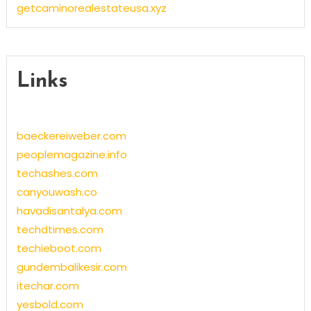
getcaminorealestateusa.xyz
Links
baeckereiweber.com
peoplemagazine.info
techashes.com
canyouwash.co
havadisantalya.com
techdtimes.com
techieboot.com
gundembalikesir.com
itechar.com
yesbold.com