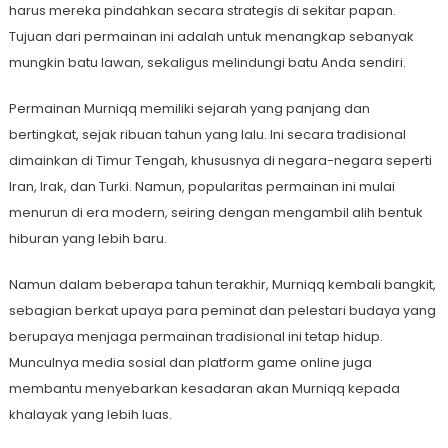
harus mereka pindahkan secara strategis di sekitar papan.
Tujuan dari permainan ini adalah untuk menangkap sebanyak
mungkin batu lawan, sekaligus melindungi batu Anda sendiri.
Permainan Murniqq memiliki sejarah yang panjang dan
bertingkat, sejak ribuan tahun yang lalu. Ini secara tradisional
dimainkan di Timur Tengah, khususnya di negara-negara seperti
Iran, Irak, dan Turki. Namun, popularitas permainan ini mulai
menurun di era modern, seiring dengan mengambil alih bentuk
hiburan yang lebih baru.
Namun dalam beberapa tahun terakhir, Murniqq kembali bangkit,
sebagian berkat upaya para peminat dan pelestari budaya yang
berupaya menjaga permainan tradisional ini tetap hidup.
Munculnya media sosial dan platform game online juga
membantu menyebarkan kesadaran akan Murniqq kepada
khalayak yang lebih luas.