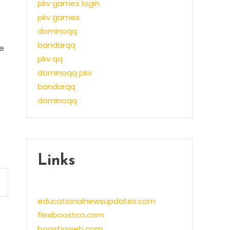
pkv games login
pkv games
dominoqq
bandarqq
e
pkv qq
dominoqq pkv
bandarqq
dominoqq
Links
educationalnewsupdates.com
flexiboostco.com
boostioweb.com