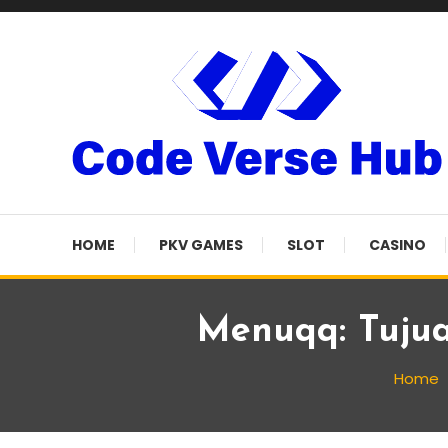
Skip
To
Content
Mainkan slot gacor dengan deposit pulsa sebagai cara p
Slot Gacor Deposit Pu
HOME
PKV GAMES
SLOT
CASINO
Menuqq: Tuju
Home