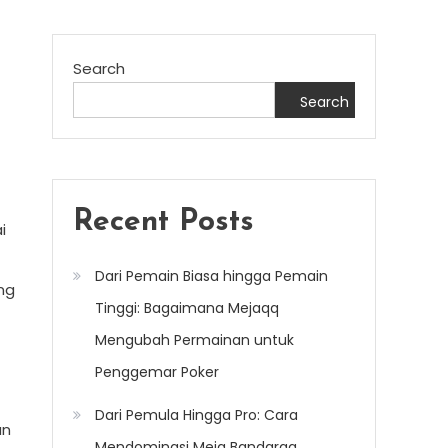
Search
Search
Recent Posts
i
Dari Pemain Biasa hingga Pemain
ng
Tinggi: Bagaimana Mejaqq
Mengubah Permainan untuk
Penggemar Poker
Dari Pemula Hingga Pro: Cara
an
Mendominasi Meja Bandarqq