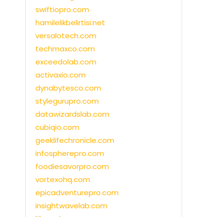
swiftiopro.com
hamilelikbelirtisi.net
versalotech.com
techmaxco.com
exceedolab.com
activaxio.com
dynabytesco.com
stylegurupro.com
datawizardslab.com
cubiqio.com
geeklifechronicle.com
infospherepro.com
foodiesavorpro.com
vortexohq.com
epicadventurepro.com
insightwavelab.com