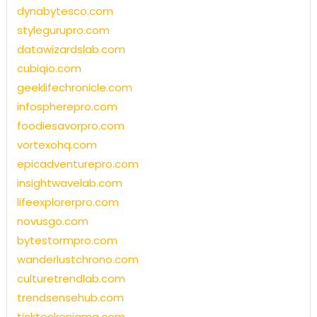
dynabytesco.com
stylegurupro.com
datawizardslab.com
cubiqio.com
geeklifechronicle.com
infospherepro.com
foodiesavorpro.com
vortexohq.com
epicadventurepro.com
insightwavelab.com
lifeexplorerpro.com
novusgo.com
bytestormpro.com
wanderlustchrono.com
culturetrendlab.com
trendsensehub.com
ticktockenigma.com