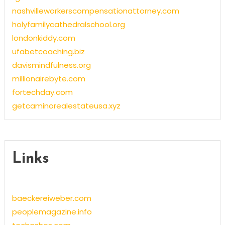
nashvilleworkerscompensationattorney.com
holyfamilycathedralschool.org
londonkiddy.com
ufabetcoaching.biz
davismindfulness.org
millionairebyte.com
fortechday.com
getcaminorealestateusa.xyz
Links
baeckereiweber.com
peoplemagazine.info