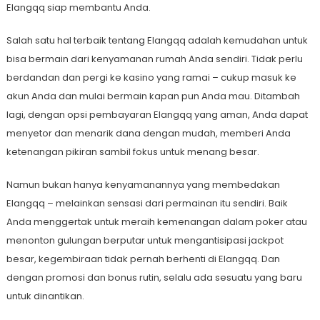
Elangqq siap membantu Anda.
Salah satu hal terbaik tentang Elangqq adalah kemudahan untuk
bisa bermain dari kenyamanan rumah Anda sendiri. Tidak perlu
berdandan dan pergi ke kasino yang ramai – cukup masuk ke
akun Anda dan mulai bermain kapan pun Anda mau. Ditambah
lagi, dengan opsi pembayaran Elangqq yang aman, Anda dapat
menyetor dan menarik dana dengan mudah, memberi Anda
ketenangan pikiran sambil fokus untuk menang besar.
Namun bukan hanya kenyamanannya yang membedakan
Elangqq – melainkan sensasi dari permainan itu sendiri. Baik
Anda menggertak untuk meraih kemenangan dalam poker atau
menonton gulungan berputar untuk mengantisipasi jackpot
besar, kegembiraan tidak pernah berhenti di Elangqq. Dan
dengan promosi dan bonus rutin, selalu ada sesuatu yang baru
untuk dinantikan.