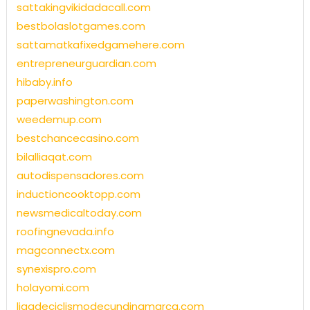
sattakingvikidadacall.com
bestbolaslotgames.com
sattamatkafixedgamehere.com
entrepreneurguardian.com
hibaby.info
paperwashington.com
weedemup.com
bestchancecasino.com
bilalliaqat.com
autodispensadores.com
inductioncooktopp.com
newsmedicaltoday.com
roofingnevada.info
magconnectx.com
synexispro.com
holayomi.com
ligadeciclismodecundinamarca.com