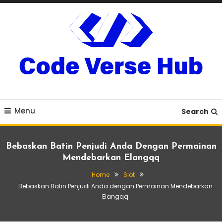
Skip
To
Content
Mainkan slot gacor dengan deposit pulsa sebagai cara praktis
Slot Gacor Deposit Pulsa:
bermain slot. Nikmati kemudahan transaksi dan peluang menang
besar di setiap putaran.
Menu
Cara Praktis Bermain
Search
Slot
Bebaskan Batin Penjudi Anda Dengan Permainan
Mendebarkan Elangqq
Home
Slot
Bebaskan Batin Penjudi Anda dengan Permainan Mendebarkan
Elangqq