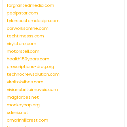
forgrantedmedia.com
peolpstar.com
tylerscustomdesign.com
carworksonline.com
techtimesss.com
virylstore.com
motorstell.com
health150years.com
prescriptions-drug.org
technocrewsolution.com
viraltokvibes.com
vivianebritoimoveis.com
magforbes.net
monkeycap.org
sdenix.net
amarinhillcrest.com