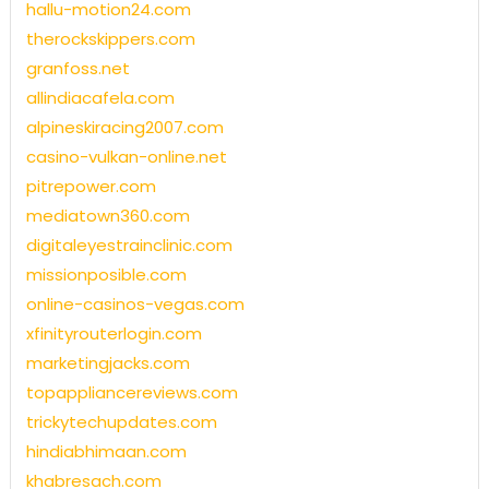
hallu-motion24.com
therockskippers.com
granfoss.net
allindiacafela.com
alpineskiracing2007.com
casino-vulkan-online.net
pitrepower.com
mediatown360.com
digitaleyestrainclinic.com
missionposible.com
online-casinos-vegas.com
xfinityrouterlogin.com
marketingjacks.com
topappliancereviews.com
trickytechupdates.com
hindiabhimaan.com
khabresach.com