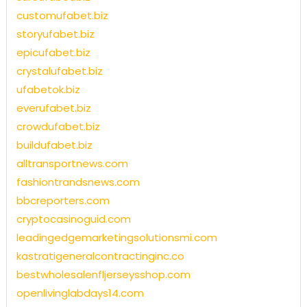
customufabet.biz
storyufabet.biz
epicufabet.biz
crystalufabet.biz
ufabetok.biz
everufabet.biz
crowdufabet.biz
buildufabet.biz
alltransportnews.com
fashiontrandsnews.com
bbcreporters.com
cryptocasinoguid.com
leadingedgemarketingsolutionsmi.com
kastratigeneralcontractinginc.co
bestwholesalenfljerseysshop.com
openlivinglabdays14.com