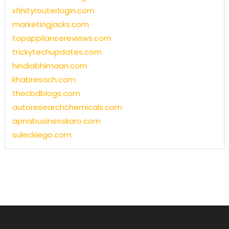
xfinityrouterlogin.com
marketingjacks.com
topappliancereviews.com
trickytechupdates.com
hindiabhimaan.com
khabresach.com
thecbdblogs.com
autoresearchchemicals.com
apnabusinesskaro.com
suleckiego.com