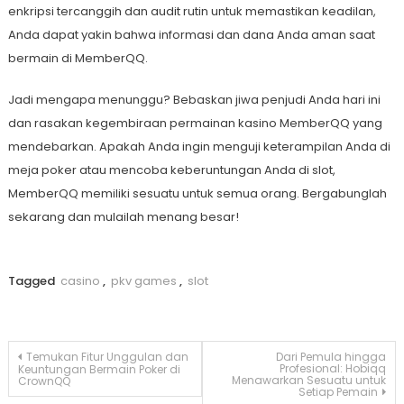
enkripsi tercanggih dan audit rutin untuk memastikan keadilan,
Anda dapat yakin bahwa informasi dan dana Anda aman saat
bermain di MemberQQ.
Jadi mengapa menunggu? Bebaskan jiwa penjudi Anda hari ini
dan rasakan kegembiraan permainan kasino MemberQQ yang
mendebarkan. Apakah Anda ingin menguji keterampilan Anda di
meja poker atau mencoba keberuntungan Anda di slot,
MemberQQ memiliki sesuatu untuk semua orang. Bergabunglah
sekarang dan mulailah menang besar!
Tagged
casino
,
pkv games
,
slot
Post
Temukan Fitur Unggulan dan
Dari Pemula hingga
Profesional: Hobiqq
Keuntungan Bermain Poker di
Menawarkan Sesuatu untuk
CrownQQ
Setiap Pemain
navigation