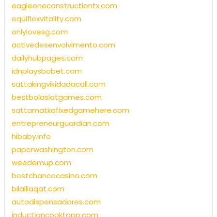
eagleoneconstructiontx.com
equiflexvitality.com
onlylovesg.com
activedesenvolvimento.com
dailyhubpages.com
idnplaysbobet.com
sattakingvikidadacall.com
bestbolaslotgames.com
sattamatkafixedgamehere.com
entrepreneurguardian.com
hibaby.info
paperwashington.com
weedemup.com
bestchancecasino.com
bilalliaqat.com
autodispensadores.com
inductioncooktopp.com