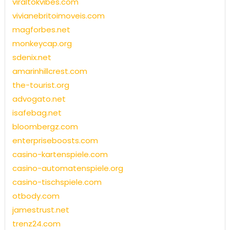
viraltokvibes.com
vivianebritoimoveis.com
magforbes.net
monkeycap.org
sdenix.net
amarinhillcrest.com
the-tourist.org
advogato.net
isafebag.net
bloombergz.com
enterpriseboosts.com
casino-kartenspiele.com
casino-automatenspiele.org
casino-tischspiele.com
otbody.com
jamestrust.net
trenz24.com