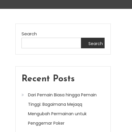
Search
Search
Recent Posts
Dari Pemain Biasa hingga Pemain
Tinggi: Bagaimana Mejaqq
Mengubah Permainan untuk
Penggemar Poker