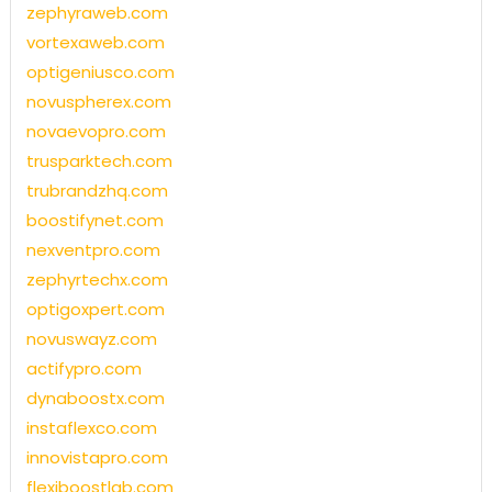
zephyraweb.com
vortexaweb.com
optigeniusco.com
novuspherex.com
novaevopro.com
trusparktech.com
trubrandzhq.com
boostifynet.com
nexventpro.com
zephyrtechx.com
optigoxpert.com
novuswayz.com
actifypro.com
dynaboostx.com
instaflexco.com
innovistapro.com
flexiboostlab.com