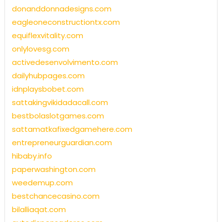
donanddonnadesigns.com
eagleoneconstructiontx.com
equiflexvitality.com
onlylovesg.com
activedesenvolvimento.com
dailyhubpages.com
idnplaysbobet.com
sattakingvikidadacall.com
bestbolaslotgames.com
sattamatkafixedgamehere.com
entrepreneurguardian.com
hibaby.info
paperwashington.com
weedemup.com
bestchancecasino.com
bilalliaqat.com