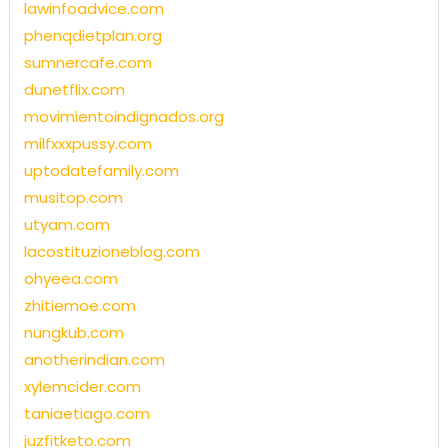
lawinfoadvice.com
phenqdietplan.org
sumnercafe.com
dunetflix.com
movimientoindignados.org
milfxxxpussy.com
uptodatefamily.com
musitop.com
utyam.com
lacostituzioneblog.com
ohyeea.com
zhitiemoe.com
nungkub.com
anotherindian.com
xylemcider.com
taniaetiago.com
juzfitketo.com