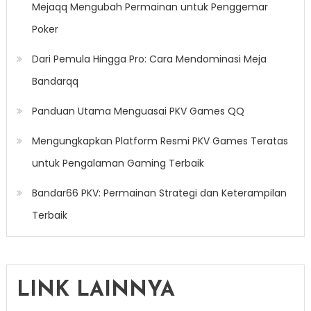
Mejaqq Mengubah Permainan untuk Penggemar
Poker
Dari Pemula Hingga Pro: Cara Mendominasi Meja
Bandarqq
Panduan Utama Menguasai PKV Games QQ
Mengungkapkan Platform Resmi PKV Games Teratas
untuk Pengalaman Gaming Terbaik
Bandar66 PKV: Permainan Strategi dan Keterampilan
Terbaik
LINK LAINNYA