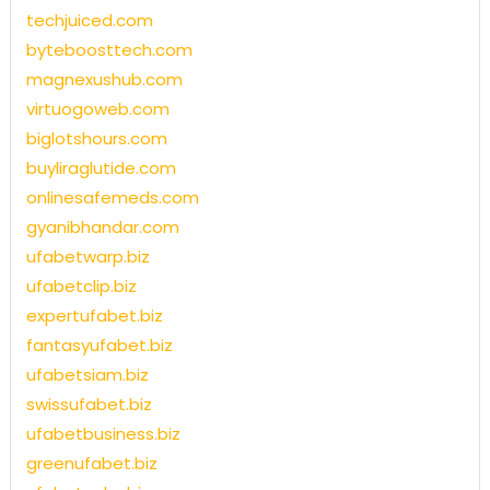
techjuiced.com
byteboosttech.com
magnexushub.com
virtuogoweb.com
biglotshours.com
buyliraglutide.com
onlinesafemeds.com
gyanibhandar.com
ufabetwarp.biz
ufabetclip.biz
expertufabet.biz
fantasyufabet.biz
ufabetsiam.biz
swissufabet.biz
ufabetbusiness.biz
greenufabet.biz