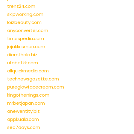
trenz24.com
skipworking.com
loizbeauty.com
anyconverter.com
timespedia.com
jejakkrismon.com
diemthole.biz
ufabetkk.com
allquickmedia.com
technewsgazette.com
pureglowfacecream.com
kingofherrings.com
mrbetjapan.com
anewentity.biz
appkuala.com
seo7days.com