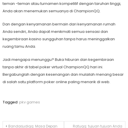
teman -teman atau turnamen kompetitif dengan taruhan tinggi,
Anda akan menemukan semuanya di ChampionQQ.
Dan dengan kenyamanan bermain dari kenyamanan rumah
Anda sendiri, Anda dapat menikmati semua sensasi dan
kegembiraan kasino sungguhan tanpa harus meninggalkan
ruang tamu Anda.
Jadi mengapa menunggu? Buka hiburan dan kegembiraan
tanpa akhir di tabel poker virtual ChampionQQ hari ini.
Bergabunglah dengan kesenangan dan mulailah menang besar
di salah satu platform poker online paling menarik di web.
Tagged
pkv games
Post
Bandarjudiqq: Masa Depan
Ratuqq: tujuan tujuan Anda