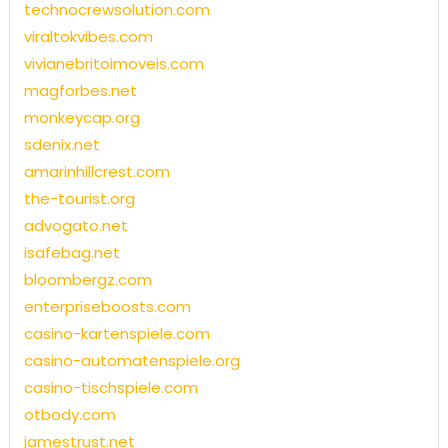
technocrewsolution.com
viraltokvibes.com
vivianebritoimoveis.com
magforbes.net
monkeycap.org
sdenix.net
amarinhillcrest.com
the-tourist.org
advogato.net
isafebag.net
bloombergz.com
enterpriseboosts.com
casino-kartenspiele.com
casino-automatenspiele.org
casino-tischspiele.com
otbody.com
jamestrust.net