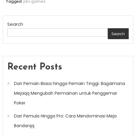
Tagged
pkv games
Search
Search
Recent Posts
Dari Pemain Biasa hingga Pemain Tinggi: Bagaimana
Mejaqq Mengubah Permainan untuk Penggemar
Poker
Dari Pemula Hingga Pro: Cara Mendominasi Meja
Bandarqq