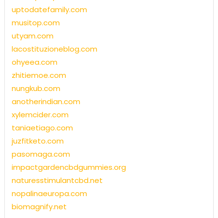
uptodatefamily.com
musitop.com
utyam.com
lacostituzioneblog.com
ohyeea.com
zhitiemoe.com
nungkub.com
anotherindian.com
xylemcider.com
taniaetiago.com
juzfitketo.com
pasomaga.com
impactgardencbdgummies.org
naturesstimulantcbd.net
nopalinaeuropa.com
biomagnify.net