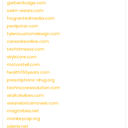
garberdodge.com
swim-wears.com
forgrantedmedia.com
peolpstar.com
tylerscustomdesign.com
carworksonline.com
techtimesss.com
virylstore.com
motorstell.com
health150years.com
prescriptions-drug.org
technocrewsolution.com
viraltokvibes.com
vivianebritoimoveis.com
magforbes.net
monkeycap.org
sdenix.net