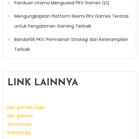
Panduan Utama Menguasai PKV Games QQ
Mengungkapkan Platform Resmi PKV Games Teratas
untuk Pengalaman Gaming Terbaik
Bandar66 PKV: Permainan Strategi dan Keterampilan
Terbaik
LINK LAINNYA
pkv games login
pkv games
dominoqq
bandarqq