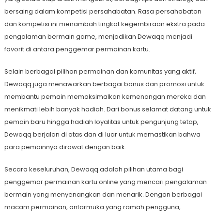
bersaing dalam kompetisi persahabatan. Rasa persahabatan
dan kompetisi ini menambah tingkat kegembiraan ekstra pada
pengalaman bermain game, menjadikan Dewaqq menjadi
favorit di antara penggemar permainan kartu.
Selain berbagai pilihan permainan dan komunitas yang aktif,
Dewaqq juga menawarkan berbagai bonus dan promosi untuk
membantu pemain memaksimalkan kemenangan mereka dan
menikmati lebih banyak hadiah. Dari bonus selamat datang untuk
pemain baru hingga hadiah loyalitas untuk pengunjung tetap,
Dewaqq berjalan di atas dan di luar untuk memastikan bahwa
para pemainnya dirawat dengan baik.
Secara keseluruhan, Dewaqq adalah pilihan utama bagi
penggemar permainan kartu online yang mencari pengalaman
bermain yang menyenangkan dan menarik. Dengan berbagai
macam permainan, antarmuka yang ramah pengguna,