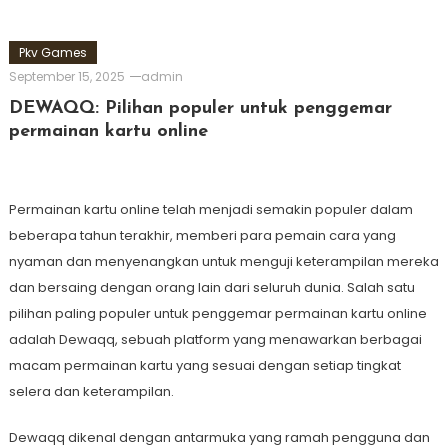
Pkv Games
September 15, 2025
admin
DEWAQQ: Pilihan populer untuk penggemar
permainan kartu online
Permainan kartu online telah menjadi semakin populer dalam
beberapa tahun terakhir, memberi para pemain cara yang
nyaman dan menyenangkan untuk menguji keterampilan mereka
dan bersaing dengan orang lain dari seluruh dunia. Salah satu
pilihan paling populer untuk penggemar permainan kartu online
adalah Dewaqq, sebuah platform yang menawarkan berbagai
macam permainan kartu yang sesuai dengan setiap tingkat
selera dan keterampilan.
Dewaqq dikenal dengan antarmuka yang ramah pengguna dan