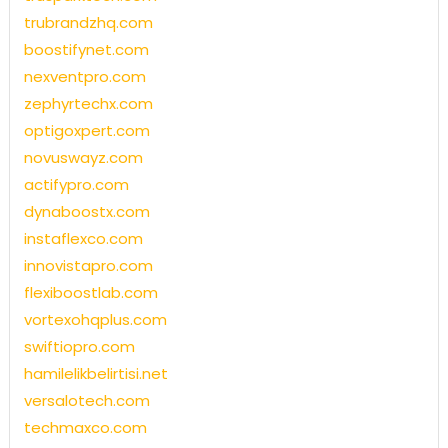
trubrandzhq.com
boostifynet.com
nexventpro.com
zephyrtechx.com
optigoxpert.com
novuswayz.com
actifypro.com
dynaboostx.com
instaflexco.com
innovistapro.com
flexiboostlab.com
vortexohqplus.com
swiftiopro.com
hamilelikbelirtisi.net
versalotech.com
techmaxco.com