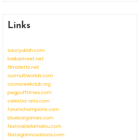
Links
saucyukiah.com
beikastreet.net
filmizlettir.net
ourmultiworlds.com
cooncreekclub.org
pegpufftimes.com
celestia-arts.com
forumchampions.com
bluebargames.com
festivaldelamalou.com
firstsigninnovations.com