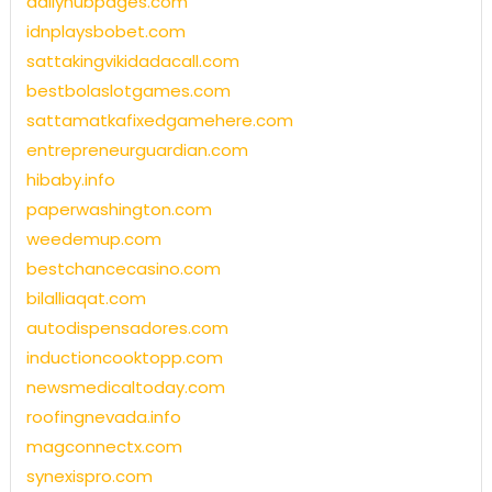
dailyhubpages.com
idnplaysbobet.com
sattakingvikidadacall.com
bestbolaslotgames.com
sattamatkafixedgamehere.com
entrepreneurguardian.com
hibaby.info
paperwashington.com
weedemup.com
bestchancecasino.com
bilalliaqat.com
autodispensadores.com
inductioncooktopp.com
newsmedicaltoday.com
roofingnevada.info
magconnectx.com
synexispro.com