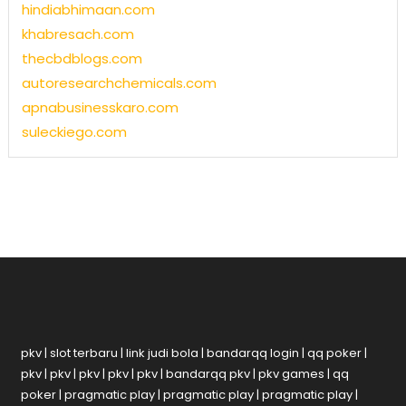
hindiabhimaan.com
khabresach.com
thecbdblogs.com
autoresearchchemicals.com
apnabusinesskaro.com
suleckiego.com
pkv
|
slot terbaru
|
link judi bola
|
bandarqq login
|
qq poker
|
pkv
|
pkv
|
pkv
|
pkv
|
pkv
|
bandarqq pkv
|
pkv games
|
qq
poker
|
pragmatic play
|
pragmatic play
|
pragmatic play
|