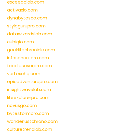
exceedolab.com
activaxio.com
dynabytesco.com
stylegurupro.com
datawizardslab.com
cubiqio.com
geeklifechronicle.com
infospherepro.com
foodiesavorpro.com
vortexohq.com
epicadventurepro.com
insightwavelab.com
lifeexplorerpro.com
novusgo.com
bytestormpro.com
wanderlustchrono.com
culturetrendlab.com