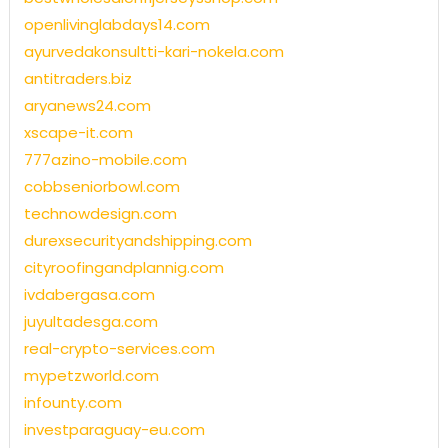
openlivinglabdays14.com
ayurvedakonsultti-kari-nokela.com
antitraders.biz
aryanews24.com
xscape-it.com
777azino-mobile.com
cobbseniorbowl.com
technowdesign.com
durexsecurityandshipping.com
cityroofingandplannig.com
ivdabergasa.com
juyultadesga.com
real-crypto-services.com
mypetzworld.com
infounty.com
investparaguay-eu.com