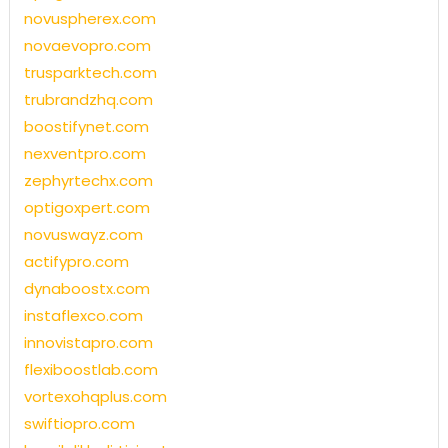
novuspherex.com
novaevopro.com
trusparktech.com
trubrandzhq.com
boostifynet.com
nexventpro.com
zephyrtechx.com
optigoxpert.com
novuswayz.com
actifypro.com
dynaboostx.com
instaflexco.com
innovistapro.com
flexiboostlab.com
vortexohqplus.com
swiftiopro.com