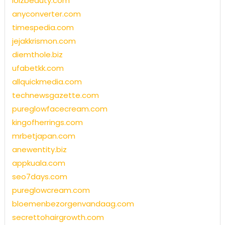
loizbeauty.com
anyconverter.com
timespedia.com
jejakkrismon.com
diemthole.biz
ufabetkk.com
allquickmedia.com
technewsgazette.com
pureglowfacecream.com
kingofherrings.com
mrbetjapan.com
anewentity.biz
appkuala.com
seo7days.com
pureglowcream.com
bloemenbezorgenvandaag.com
secrettohairgrowth.com