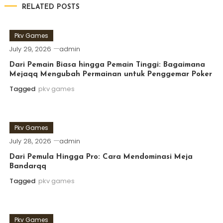
RELATED POSTS
Pkv Games
July 29, 2026
admin
Dari Pemain Biasa hingga Pemain Tinggi: Bagaimana
Mejaqq Mengubah Permainan untuk Penggemar Poker
Tagged
pkv games
Pkv Games
July 28, 2026
admin
Dari Pemula Hingga Pro: Cara Mendominasi Meja
Bandarqq
Tagged
pkv games
Pkv Games