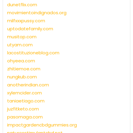
dunetflix.com
movimientoindignados.org
milfxxxpussy.com
uptodatefamily.com
musitop.com
utyam.com
lacostituzioneblog.com
ohyeea.com
zhitiemoe.com
nungkub.com
anotherindian.com
xylemcider.com
taniaetiago.com
juzfitketo.com
pasomaga.com
impactgardencbdgummies.org
naturesstimulantcbd.net