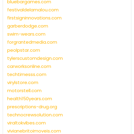
bluebargames.com
festivaldelamalou.com
firstsigninnovations.com
garberdodge.com
swim-wears.com
forgrantedmedia.com
peolpstar.com
tylerscustomdesign.com
carworksonline.com
techtimesss.com
virylstore.com
motorstell.com
health150years.com
prescriptions-drug.org
technocrewsolution.com
viraltokvibes.com
vivianebritoimoveis.com