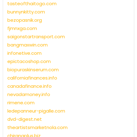
tasteofthaitogo.com
bunnynkitty.com
bezopasnik.org
fjmnxga.com
saigonstartransport.com
bangmaxwin.com
infonetive.com
epictacoshop.com
biopuraskinserum.com
californiafinances.info
canadafinance.info
nevadamoney.info
rimene.com
ledepanneur-pigalle.com
dvd-digest.net
theartistsmarketnola.com
chiranaplus.biz