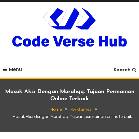
Skip
To
Content
Mainkan slot gacor dengan deposit pulsa sebagai cara praktis
Slot Gacor Deposit Pulsa:
bermain slot. Nikmati kemudahan transaksi dan peluang menang
besar di setiap putaran.
Menu
Cara Praktis Bermain
Search
Slot
Masuk Aksi Dengan Murahqq: Tujuan Permainan
Online Terbaik
Home
Pkv Games
Masuk Aksi dengan Murahqq: Tujuan permainan online terbaik