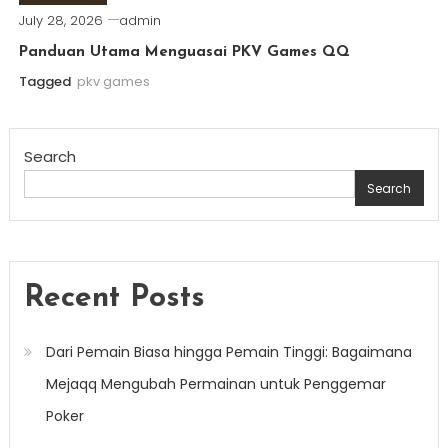
July 28, 2026
admin
Panduan Utama Menguasai PKV Games QQ
Tagged
pkv games
Search
Search
Recent Posts
Dari Pemain Biasa hingga Pemain Tinggi: Bagaimana
Mejaqq Mengubah Permainan untuk Penggemar
Poker