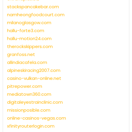
stackspancakebar.com
namheongfoodcourt.com
milanoglasgow.com
hallu-forte3.com
hallu-motion24.com
therockskippers.com
granfoss.net
allindiacafela.com
alpineskiracing2007.com
casino-vulkan-online.net
pitrepower.com
mediatown360.com
digitaleyestrainclinic.com
missionposible.com
online-casinos-vegas.com
xfinityrouterlogin.com