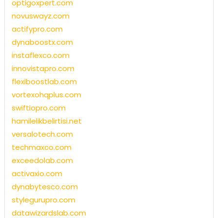
optigoxpert.com
novuswayz.com
actifypro.com
dynaboostx.com
instaflexco.com
innovistapro.com
flexiboostlab.com
vortexohqplus.com
swiftiopro.com
hamilelikbelirtisi.net
versalotech.com
techmaxco.com
exceedolab.com
activaxio.com
dynabytesco.com
stylegurupro.com
datawizardslab.com