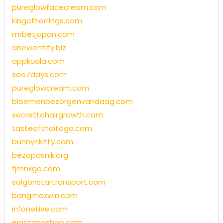
pureglowfacecream.com
kingofherrings.com
mrbetjapan.com
anewentity.biz
appkuala.com
seo7days.com
pureglowcream.com
bloemenbezorgenvandaag.com
secrettohairgrowth.com
tasteofthaitogo.com
bunnynkitty.com
bezopasnik.org
fjmnxga.com
saigonstartransport.com
bangmaxwin.com
infonetive.com
epictacoshop.com