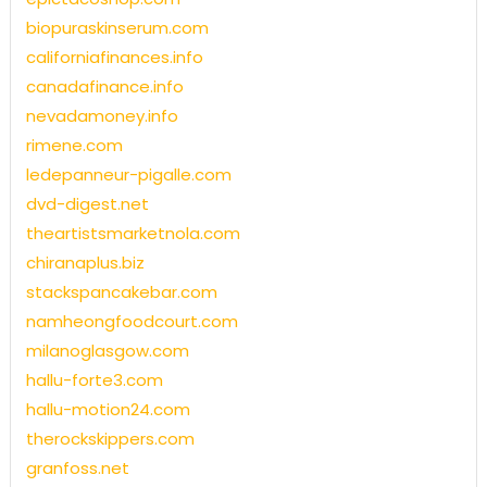
biopuraskinserum.com
californiafinances.info
canadafinance.info
nevadamoney.info
rimene.com
ledepanneur-pigalle.com
dvd-digest.net
theartistsmarketnola.com
chiranaplus.biz
stackspancakebar.com
namheongfoodcourt.com
milanoglasgow.com
hallu-forte3.com
hallu-motion24.com
therockskippers.com
granfoss.net