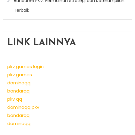
Bandar66 PKV: Permainan Strategi dan Keterampilan
Terbaik
LINK LAINNYA
pkv games login
pkv games
dominoqq
bandarqq
pkv qq
dominoqq pkv
bandarqq
dominoqq