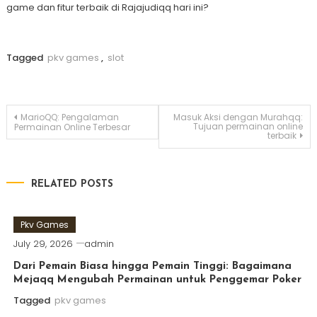
game dan fitur terbaik di Rajajudiqq hari ini?
Tagged
pkv games
,
slot
Post
MarioQQ: Pengalaman
Masuk Aksi dengan Murahqq:
Tujuan permainan online
Permainan Online Terbesar
terbaik
navigation
RELATED POSTS
Pkv Games
July 29, 2026
admin
Dari Pemain Biasa hingga Pemain Tinggi: Bagaimana
Mejaqq Mengubah Permainan untuk Penggemar Poker
Tagged
pkv games