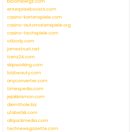
bloombergz.com
enterpriseboosts.com
casino-kartenspiele.com
casino-automatenspiele.org
casino-tischspiele.com
otbody.com
jamestrust.net
trenz24.com
skipworking.com
loizbeauty.com
anyconverter.com
timespedia.com
jejakkrismon.com
diemthole.biz
ufabetkk.com
allquickmedia.com
technewsgazette.com