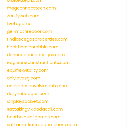
orbitextech.com
magconnecttech.com
zenifyweb.com
livetogel.co
genmatfiredoor.com
findlascegasproperties.com
healthhavenrobbie.com
donanddonnadesigns.com
eagleoneconstructiontx.com
equiflexvitality.com
onlylovesg.com
activedesenvolvimento.com
dailyhubpages.com
idnplaysbobet.com
sattakingvikidadacall.com
bestbolaslotgames.com
sattamatkafixedgamehere.com