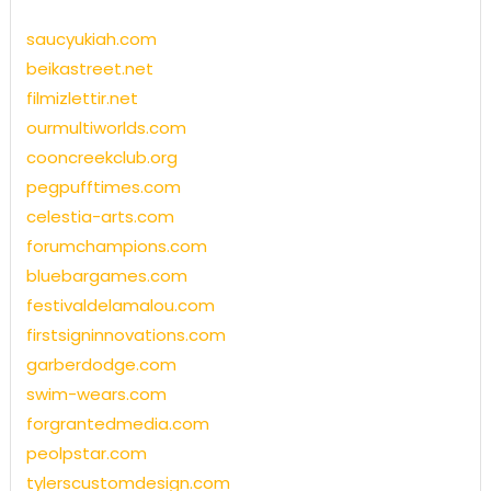
saucyukiah.com
beikastreet.net
filmizlettir.net
ourmultiworlds.com
cooncreekclub.org
pegpufftimes.com
celestia-arts.com
forumchampions.com
bluebargames.com
festivaldelamalou.com
firstsigninnovations.com
garberdodge.com
swim-wears.com
forgrantedmedia.com
peolpstar.com
tylerscustomdesign.com