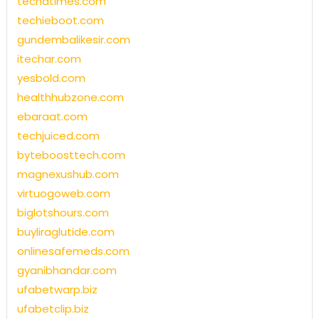
techdtimes.com
techieboot.com
gundembalikesir.com
itechar.com
yesbold.com
healthhubzone.com
ebaraat.com
techjuiced.com
byteboosttech.com
magnexushub.com
virtuogoweb.com
biglotshours.com
buyliraglutide.com
onlinesafemeds.com
gyanibhandar.com
ufabetwarp.biz
ufabetclip.biz