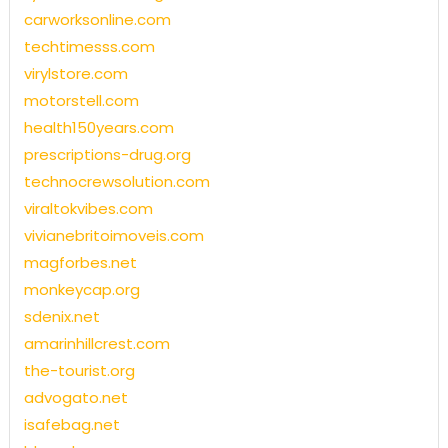
carworksonline.com
techtimesss.com
virylstore.com
motorstell.com
health150years.com
prescriptions-drug.org
technocrewsolution.com
viraltokvibes.com
vivianebritoimoveis.com
magforbes.net
monkeycap.org
sdenix.net
amarinhillcrest.com
the-tourist.org
advogato.net
isafebag.net