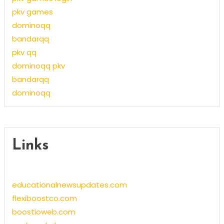
pkv games
dominoqq
bandarqq
pkv qq
dominoqq pkv
bandarqq
dominoqq
Links
educationalnewsupdates.com
flexiboostco.com
boostioweb.com