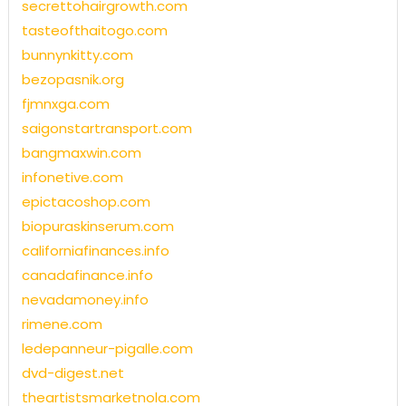
secrettohairgrowth.com
tasteofthaitogo.com
bunnynkitty.com
bezopasnik.org
fjmnxga.com
saigonstartransport.com
bangmaxwin.com
infonetive.com
epictacoshop.com
biopuraskinserum.com
californiafinances.info
canadafinance.info
nevadamoney.info
rimene.com
ledepanneur-pigalle.com
dvd-digest.net
theartistsmarketnola.com