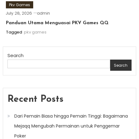
Pkv Games
July 28, 2026
admin
Panduan Utama Menguasai PKV Games QQ
Tagged
pkv games
Search
Search
Recent Posts
Dari Pemain Biasa hingga Pemain Tinggi: Bagaimana
Mejaqq Mengubah Permainan untuk Penggemar
Poker