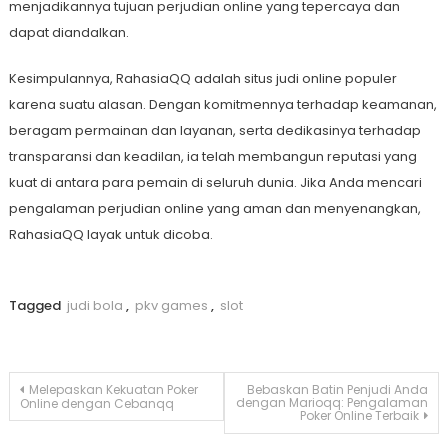
menjadikannya tujuan perjudian online yang tepercaya dan
dapat diandalkan.
Kesimpulannya, RahasiaQQ adalah situs judi online populer
karena suatu alasan. Dengan komitmennya terhadap keamanan,
beragam permainan dan layanan, serta dedikasinya terhadap
transparansi dan keadilan, ia telah membangun reputasi yang
kuat di antara para pemain di seluruh dunia. Jika Anda mencari
pengalaman perjudian online yang aman dan menyenangkan,
RahasiaQQ layak untuk dicoba.
Tagged
judi bola
,
pkv games
,
slot
Post
Melepaskan Kekuatan Poker
Bebaskan Batin Penjudi Anda
dengan Marioqq: Pengalaman
Online dengan Cebanqq
Poker Online Terbaik
navigation