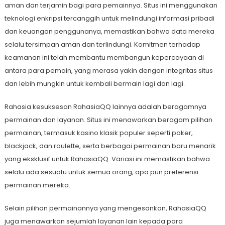
aman dan terjamin bagi para pemainnya. Situs ini menggunakan
teknologi enkripsi tercanggih untuk melindungi informasi pribadi
dan keuangan penggunanya, memastikan bahwa data mereka
selalu tersimpan aman dan terlindungi. Komitmen terhadap
keamanan ini telah membantu membangun kepercayaan di
antara para pemain, yang merasa yakin dengan integritas situs
dan lebih mungkin untuk kembali bermain lagi dan lagi.
Rahasia kesuksesan RahasiaQQ lainnya adalah beragamnya
permainan dan layanan. Situs ini menawarkan beragam pilihan
permainan, termasuk kasino klasik populer seperti poker,
blackjack, dan roulette, serta berbagai permainan baru menarik
yang eksklusif untuk RahasiaQQ. Variasi ini memastikan bahwa
selalu ada sesuatu untuk semua orang, apa pun preferensi
permainan mereka.
Selain pilihan permainannya yang mengesankan, RahasiaQQ
juga menawarkan sejumlah layanan lain kepada para