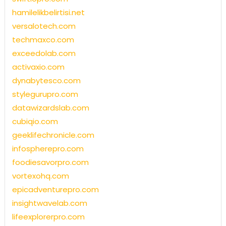
hamilelikbelirtisi.net
versalotech.com
techmaxco.com
exceedolab.com
activaxio.com
dynabytesco.com
stylegurupro.com
datawizardslab.com
cubiqio.com
geeklifechronicle.com
infospherepro.com
foodiesavorpro.com
vortexohq.com
epicadventurepro.com
insightwavelab.com
lifeexplorerpro.com