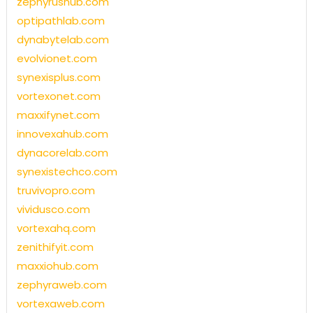
zephyrushub.com
optipathlab.com
dynabytelab.com
evolvionet.com
synexisplus.com
vortexonet.com
maxxifynet.com
innovexahub.com
dynacorelab.com
synexistechco.com
truvivopro.com
vividusco.com
vortexahq.com
zenithifyit.com
maxxiohub.com
zephyraweb.com
vortexaweb.com