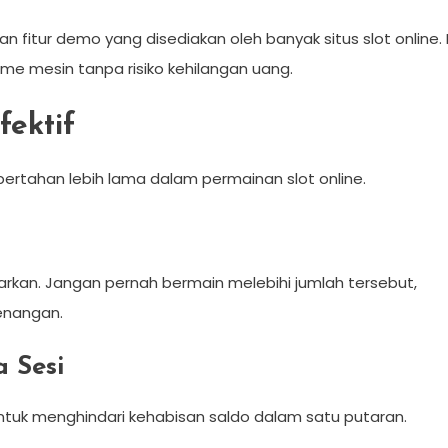
itur demo yang disediakan oleh banyak situs slot online. I
 mesin tanpa risiko kehilangan uang.
ektif
ertahan lebih lama dalam permainan slot online.
arkan. Jangan pernah bermain melebihi jumlah tersebut,
enangan.
 Sesi
tuk menghindari kehabisan saldo dalam satu putaran.