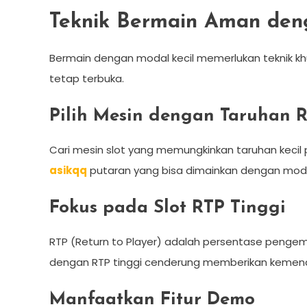
Teknik Bermain Aman den
Bermain dengan modal kecil memerlukan teknik k
tetap terbuka.
Pilih Mesin dengan Taruhan 
Cari mesin slot yang memungkinkan taruhan keci
asikqq
putaran yang bisa dimainkan dengan moda
Fokus pada Slot RTP Tinggi
RTP (Return to Player) adalah persentase penge
dengan RTP tinggi cenderung memberikan kemenan
Manfaatkan Fitur Demo