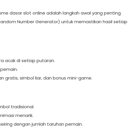
 dasar slot online adalah langkah awal yang penting.
Random Number Generator) untuk memastikan hasil setiap
a acak di setiap putaran.
h pemain.
an gratis, simbol liar, dan bonus mini-game.
bol tradisional.
nimasi menarik.
eiring dengan jumlah taruhan pemain.