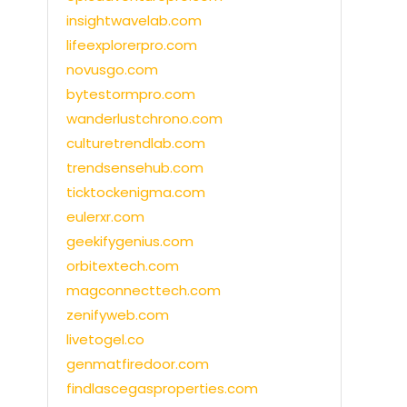
insightwavelab.com
lifeexplorerpro.com
novusgo.com
bytestormpro.com
wanderlustchrono.com
culturetrendlab.com
trendsensehub.com
ticktockenigma.com
eulerxr.com
geekifygenius.com
orbitextech.com
magconnecttech.com
zenifyweb.com
livetogel.co
genmatfiredoor.com
findlascegasproperties.com