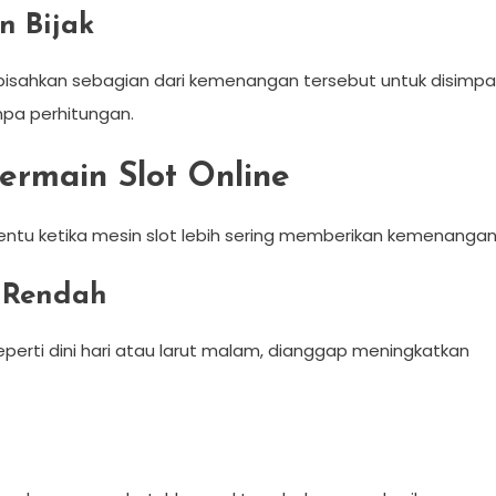
 Bijak
pisahkan sebagian dari kemenangan tersebut untuk disimpa
pa perhitungan.
ermain Slot Online
tu ketika mesin slot lebih sering memberikan kemenangan
 Rendah
 seperti dini hari atau larut malam, dianggap meningkatkan
t