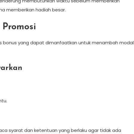
r cenderung membutuhkan waktu sebelum memberikan
ama memberikan hadiah besar.
 Promosi
enis bonus yang dapat dimanfaatkan untuk menambah modal
warkan
ntu.
a syarat dan ketentuan yang berlaku agar tidak ada