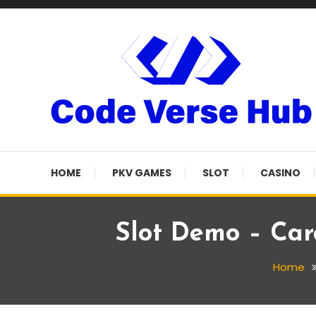
Skip
To
Content
Mainkan slot gacor dengan deposit pulsa sebagai cara p
Slot Gacor Deposit Pu
HOME
PKV GAMES
SLOT
CASINO
Slot Demo – Ca
Home