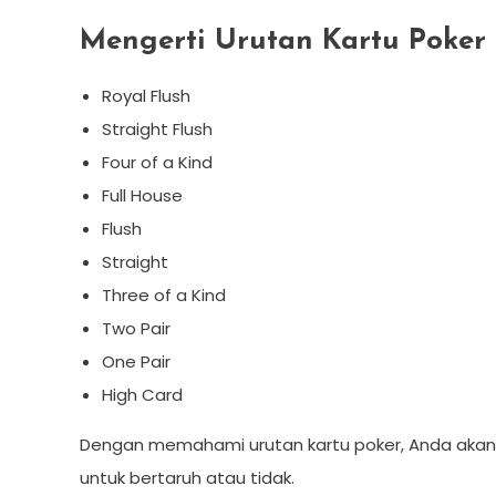
Mengerti Urutan Kartu Poker
Royal Flush
Straight Flush
Four of a Kind
Full House
Flush
Straight
Three of a Kind
Two Pair
One Pair
High Card
Dengan memahami urutan kartu poker, Anda akan
untuk bertaruh atau tidak.