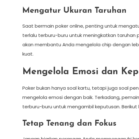
Mengatur Ukuran Taruhan
Saat bermain poker online, penting untuk mengat
terlalu terburu-buru untuk meningkatkan taruhan
akan membantu Anda mengelola chip dengan lebi
kuat.
Mengelola Emosi dan Kep
Poker bukan hanya soal kartu, tetapi juga soal pe
mengelola emosi dengan baik. Terkadang, pemain 
terburu-buru untuk mengambil keputusan. Beriku
Tetap Tenang dan Fokus
Jangan biarkan perasaan Anda mempengaruhi kepu