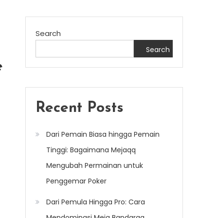
Search
Search
e
Recent Posts
Dari Pemain Biasa hingga Pemain
Tinggi: Bagaimana Mejaqq
Mengubah Permainan untuk
Penggemar Poker
Dari Pemula Hingga Pro: Cara
Mendominasi Meja Bandarqq