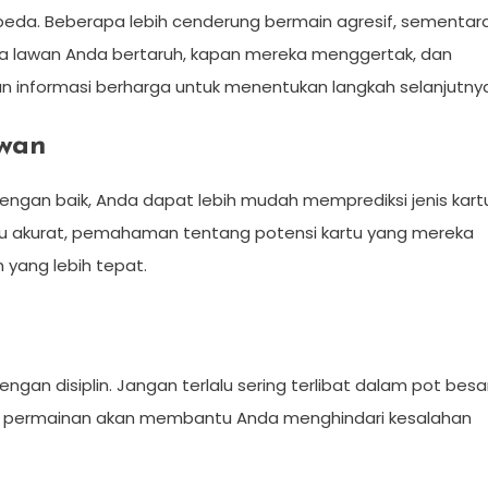
beda. Beberapa lebih cenderung bermain agresif, sementar
na lawan Anda bertaruh, kapan mereka menggertak, dan
 informasi berharga untuk menentukan langkah selanjutnya
awan
gan baik, Anda dapat lebih mudah memprediksi jenis kart
alu akurat, pemahaman tentang potensi kartu yang mereka
yang lebih tepat.
ngan disiplin. Jangan terlalu sering terlibat dalam pot besa
plin permainan akan membantu Anda menghindari kesalahan